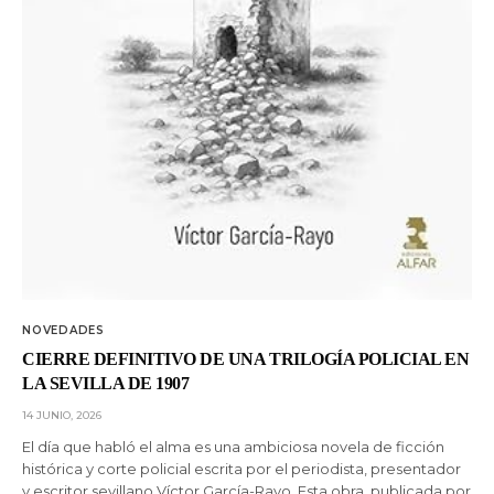
NOVEDADES
CIERRE DEFINITIVO DE UNA TRILOGÍA POLICIAL EN
LA SEVILLA DE 1907
14 JUNIO, 2026
El día que habló el alma es una ambiciosa novela de ficción
histórica y corte policial escrita por el periodista, presentador
y escritor sevillano Víctor García-Rayo. Esta obra, publicada por