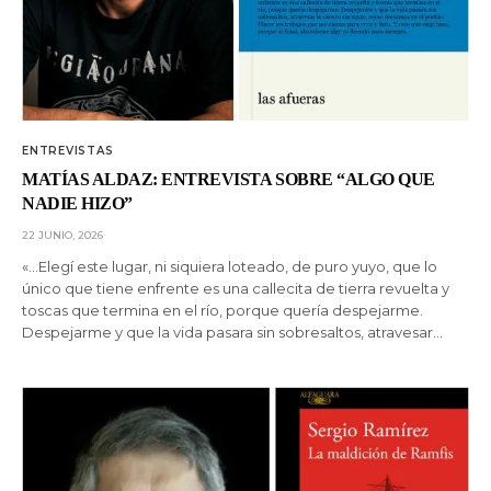
ENTREVISTAS
MATÍAS ALDAZ: ENTREVISTA SOBRE “ALGO QUE
NADIE HIZO”
22 JUNIO, 2026
«…Elegí este lugar, ni siquiera loteado, de puro yuyo, que lo
único que tiene enfrente es una callecita de tierra revuelta y
toscas que termina en el río, porque quería despejarme.
Despejarme y que la vida pasara sin sobresaltos, atravesar…