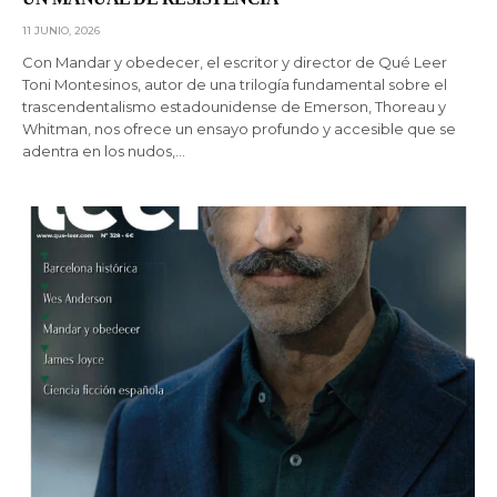
11 JUNIO, 2026
Con Mandar y obedecer, el escritor y director de Qué Leer
Toni Montesinos, autor de una trilogía fundamental sobre el
trascendentalismo estadounidense de Emerson, Thoreau y
Whitman, nos ofrece un ensayo profundo y accesible que se
adentra en los nudos,…