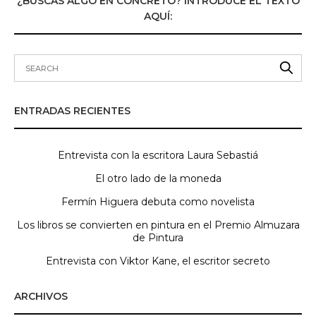
¿BUSCAS ALGO EN CONCRETO? INTRODUCE EL TEXTO
AQUÍ:
ENTRADAS RECIENTES
Entrevista con la escritora Laura Sebastiá
El otro lado de la moneda
Fermín Higuera debuta como novelista
Los libros se convierten en pintura en el Premio Almuzara
de Pintura
Entrevista con Viktor Kane, el escritor secreto
ARCHIVOS