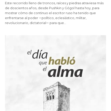
Este recorrido lleno de troncos, raíces y piedras atraviesa más
de doscientos años, desde Pushkin y Gógol hasta hoy, para
mostrar cómo de continuo el escritor ruso ha tenido que
enfrentarse al poder ꟷpolítico, eclesiástico, militar,
revolucionario, dictatorialꟷ para que…