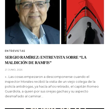
ENTREVISTAS
SERGIO RAMÍREZ: ENTREVISTA SOBRE “LA
MALDICIÓN DE RAMFIS”
21 JUNIO, 2026
«…Las cosas empezaron a descomponerse cuando el
inspector Morales recibió la visita de un viejo colega de la
policía antidrogas, ya hacía años retirado, el capitán Romeo
Guardiola, a quien por sus orejas gachas y su aspecto
desmañado al caminar…