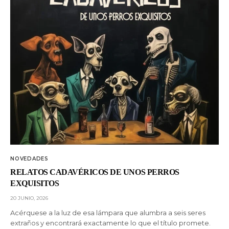
NOVEDADES
RELATOS CADAVÉRICOS DE UNOS PERROS
EXQUISITOS
20 JUNIO, 2026
Acérquese a la luz de esa lámpara que alumbra a seis seres
extraños y encontrará exactamente lo que el título promete.