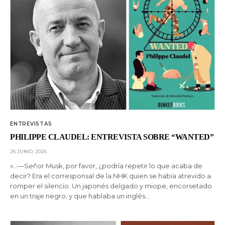
ENTREVISTAS
PHILIPPE CLAUDEL: ENTREVISTA SOBRE “WANTED”
26 JUNIO, 2026
«…—Señor Musk, por favor, ¿podría repetir lo que acaba de
decir? Era el corresponsal de la NHK quien se había atrevido a
romper el silencio. Un japonés delgado y miope, encorsetado
en un traje negro, y que hablaba un inglés…