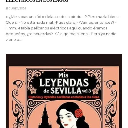
ELÉCTRICOS EN LOS LAGOS”
13 JUNIO, 2026
«-¿Me sacas una foto delante de la piedra…? Pero hazla bien. -
Que sí. -No está nada mal. -Pues claro. -¿Vamos, entonces? -
Hmm. -Había pelícanos eléctricos aquí cuando éramos
pequeños, ¿te acuerdas? -Sí, algo me suena. -Pero ya nadie
viene a…