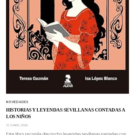
NOVEDADES
HISTORIAS Y LEYENDAS SEVILLANAS CONTADAS A
LOS NIÑOS
12 JUNIO, 2026
Este libro recopila dieciocho leyendas sevillanas narradas con