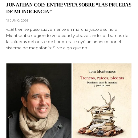
JONATHAN COE: ENTREVISTA SOBRE “LAS PRUEBAS
DE MI INOCENCIA”
19 JUNIO, 2026
«…El tren se puso suavemente en marcha justo a su hora.
Mientras iba cogiendo velocidad y atravesando los barrios de
las afueras del oeste de Londres, se oyó un anuncio por el
sistema de megafonía: Si ve algo que no…