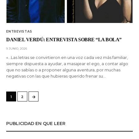
ENTREVISTAS
DANIEL VERDÚ: ENTREVISTA SOBRE “LA BOLA”
9 JUNIO, 2026
«…Las letras se convirtieron en una voz cada vez más familiar,
siempre dispuesta a ayudar, a masajear el ego, a contar algo
que no sabías o a proponer alguna aventura, por muchas
negativas con las que hubieras querido frenar su…
→
1
2
PUBLICIDAD EN QUE LEER