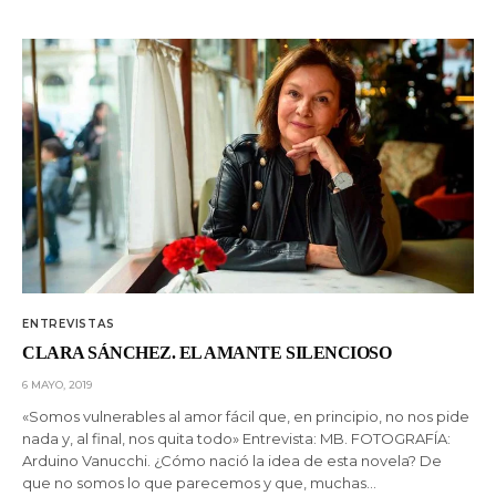
ENTREVISTAS
CLARA SÁNCHEZ. EL AMANTE SILENCIOSO
6 MAYO, 2019
«Somos vulnerables al amor fácil que, en principio, no nos pide
nada y, al final, nos quita todo» Entrevista: MB. FOTOGRAFÍA:
Arduino Vanucchi. ¿Cómo nació la idea de esta novela? De
que no somos lo que parecemos y que, muchas…