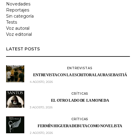
Novedades
Reportajes
Sin categoría
Tests
Voz autoral
Voz editorial
LATEST POSTS
ENTREVISTAS
ENTREVISTA CON LA ESCRITORA LAURA SEBASTIÁ
4 AGOSTO, 2026
CRÍTICAS
EL OTRO LADO DE LA MONEDA
3 AGOSTO, 2026
CRÍTICAS
FERMÍN HIGUERA DEBUTA COMO NOVELISTA
2 AGOSTO, 2026