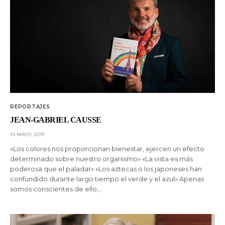
REPORTAJES
JEAN-GABRIEL CAUSSE
14 MAYO, 2019
«Los colores nos proporcionan bienestar, ejercen un efecto
determinado sobre nuestro organismo» «La vista es más
poderosa que el paladar» «Los aztecas o los japoneses han
confundido durante largo tiempo el verde y el azul» Apenas
somos conscientes de ello,…