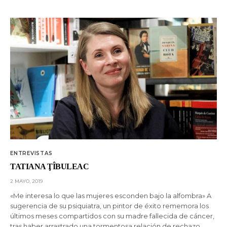
ENTREVISTAS
TATIANA ŢÎBULEAC
2 MAYO, 2019
«Me interesa lo que las mujeres esconden bajo la alfombra» A
sugerencia de su psiquiatra, un pintor de éxito rememora los
últimos meses compartidos con su madre fallecida de cáncer,
tras haber arrastrado una tormentosa relación de rechazo