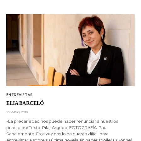
ENTREVISTAS
ELIA BARCELÓ
10 MAYO, 2019
«La precariedad nos puede hacer renunciar a nuestros
principios» Texto: Pilar Argudo. FOTOGRAFÍA: Pau
Sanclemente. Esta vez nos lo ha puesto difícil para
entrevistarla sobre su última novela sin hacer spoilers. (Sonríe)