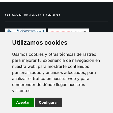
OTRAS REVISTAS DEL GRUPO
Utilizamos cookies
Usamos cookies y otras técnicas de rastreo
CONNECOR REVISTAS TIENDA
para mejorar tu experiencia de navegación en
nuestra web, para mostrarte contenidos
personalizados y anuncios adecuados, para
analizar el tráfico en nuestra web y para
comprender de dónde llegan nuestros
visitantes.
Aceptar
Configurar