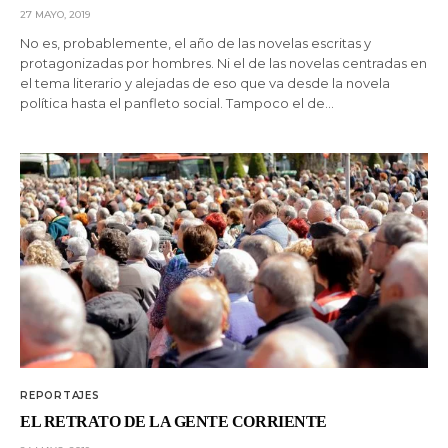
27 MAYO, 2019
No es, probablemente, el año de las novelas escritas y
protagonizadas por hombres. Ni el de las novelas centradas en
el tema literario y alejadas de eso que va desde la novela
política hasta el panfleto social. Tampoco el de…
REPORTAJES
EL RETRATO DE LA GENTE CORRIENTE