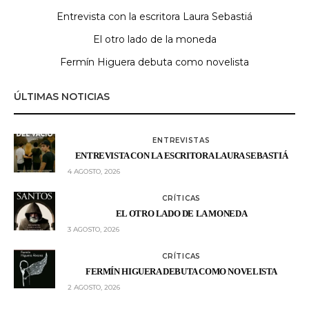
Entrevista con la escritora Laura Sebastiá
El otro lado de la moneda
Fermín Higuera debuta como novelista
ÚLTIMAS NOTICIAS
ENTREVISTAS
ENTREVISTA CON LA ESCRITORA LAURA SEBASTIÁ
4 AGOSTO, 2026
CRÍTICAS
EL OTRO LADO DE LA MONEDA
3 AGOSTO, 2026
CRÍTICAS
FERMÍN HIGUERA DEBUTA COMO NOVELISTA
2 AGOSTO, 2026