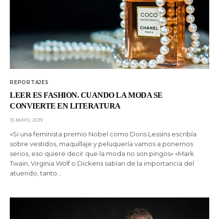
REPORTAJES
LEER ES FASHION. CUANDO LA MODA SE
CONVIERTE EN LITERATURA
15 MAYO, 2019
«Si una feminista premio Nobel como Doris Lessins escribía
sobre vestidos, maquillaje y peluquería vamos a ponernos
serios, eso quiere decir que la moda no son pingos» «Mark
Twain, Virginia Wolf o Dickens sabían de la importancia del
atuendo, tanto…