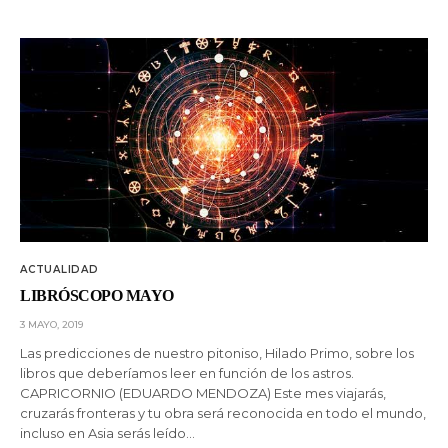
ACTUALIDAD
LIBRÓSCOPO MAYO
3 MAYO, 2019
Las predicciones de nuestro pitoniso, Hilado Primo, sobre los
libros que deberíamos leer en función de los astros.
CAPRICORNIO (EDUARDO MENDOZA) Este mes viajarás,
cruzarás fronteras y tu obra será reconocida en todo el mundo,
incluso en Asia serás leído…