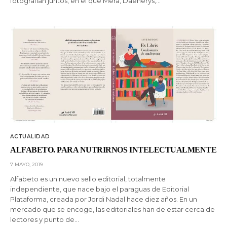
fotografían juntos, en el que Mera, Daenerys,…
ACTUALIDAD
ALFABETO. PARA NUTRIRNOS INTELECTUALMENTE
7 MAYO, 2019
Alfabeto es un nuevo sello editorial, totalmente
independiente, que nace bajo el paraguas de Editorial
Plataforma, creada por Jordi Nadal hace diez años. En un
mercado que se encoge, las editoriales han de estar cerca de
lectores y punto de…