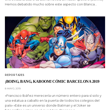
Hemos debatido mucho sobre este aspecto con Blanca…
REPORTAJES
¡BOING, BANG, KABOOM! CÓMIC BARCELONA 2019
8 MAYO, 2019
«Francisco Ibáñez merecería un número entero para sí solo y
una estatua a caballo en la puerta de todos los colegios del
país» «Este es un universo donde Batman y el Joker se