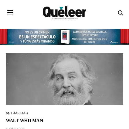
ACTUALIDAD
WALT WHITMAN
31 MAYO, 2019