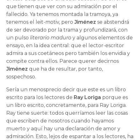
que tienen que ver con su admiración por el
fallecido. Ya tenemos montada la tramoya, ya
tenemos el leit-motiv, pero
Jiménez
se abstendrá
de ser devorado por la trama y profundizará, con
un pulso
literario maduro
y algunos elementos de
ensayo, en la idea central: que el lector-escritor
admira a sus coetáneos pero también los envidia y
compite contra ellos. Parece querer decirnos
Jiménez
que ha de resultar, por tanto,
sospechoso.
Sería un menosprecio decir que este es un libro
escrito para los lectores de
Ray Loriga
porque es
un libro escrito, concretamente, para Ray Loriga.
Ray tiene suerte: todos querríamos leer las cosas
que escriben de nosotros cuando hayamos
muerto y aquí hay una declaración de amor y
admiración. Esto, lejos de espantar a los lectores, ha