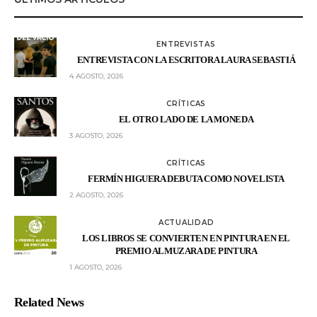
ENTREVISTAS
ENTREVISTA CON LA ESCRITORA LAURA SEBASTIÁ
4 AGOSTO, 2026
CRÍTICAS
EL OTRO LADO DE LA MONEDA
3 AGOSTO, 2026
CRÍTICAS
FERMÍN HIGUERA DEBUTA COMO NOVELISTA
2 AGOSTO, 2026
ACTUALIDAD
LOS LIBROS SE CONVIERTEN EN PINTURA EN EL
PREMIO ALMUZARA DE PINTURA
1 AGOSTO, 2026
Related News