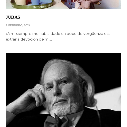
JUDAS
8 FEBRERO, 2019
«A mí siempre me había dado un poco de vergüenza esa
extraña devoción de mi…