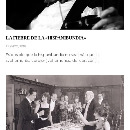
LA FIEBRE DE LA «HISPANIBUNDIA»
21 MAYO, 2018
Es posible que la hispanibundia no sea más que la
«vehementia cordis» (‘vehemencia del corazón’)…