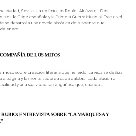
na ciudad, Sevilla. Un edificio, los Reales Alcázares. Dos
iales: la Gripe española y la Primera Guerra Mundial. Este es el
e se desarrolla una novela histórica de suspense que
 de enero…
COMPAÑÍA DE LOS MITOS
ermoso sobre creación literaria que he leído. La vista se desliza
a a página y la mente saborea cada palabra, cada alusión al
facilidad y una sua vidad tan engañosa que, cuando…
 RUBIO: ENTREVISTA SOBRE “LA MARQUESA Y
”