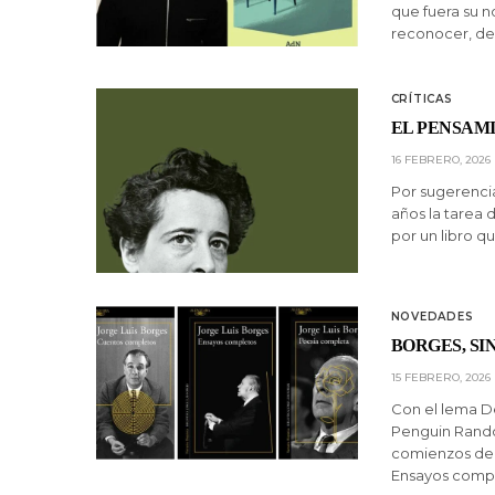
que fuera su no
reconocer, de
CRÍTICAS
EL PENSAM
16 FEBRERO, 2026
Por sugerenci
años la tarea 
por un libro qu
NOVEDADES
BORGES, SI
15 FEBRERO, 2026
Con el lema De
Penguin Rando
comienzos de e
Ensayos compl