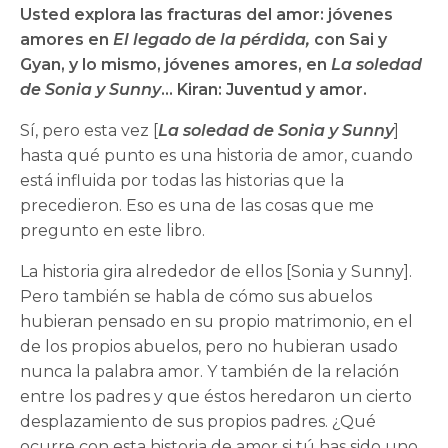
Usted explora las fracturas del amor: jóvenes
amores en
El legado de la pérdida,
con Sai y
Gyan, y lo mismo, jóvenes amores, en
La soledad
de Sonia y Sunny
… Kiran: Juventud y amor.
Sí, pero esta vez [
La soledad de Sonia y Sunny
]
hasta qué punto es una historia de amor, cuando
está influida por todas las historias que la
precedieron. Eso es una de las cosas que me
pregunto en este libro.
La historia gira alrededor de ellos [Sonia y Sunny].
Pero también se habla de cómo sus abuelos
hubieran pensado en su propio matrimonio, en el
de los propios abuelos, pero no hubieran usado
nunca la palabra amor. Y también de la relación
entre los padres y que éstos heredaron un cierto
desplazamiento de sus propios padres. ¿Qué
ocurre con esta historia de amor si tú has sido uno