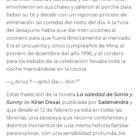
envolvieron en sus chales y salieron al porche para
beber su té y decidir con un vigoroso proceso de
eliminación las comidas del resto del día. A la hora
del desayuno ha­bía que dar instrucciones al
cocinero para que fuera directamente al mercado.
Era el cincuenta y cinco cumpleaños de Mina, el
primero de diciembre del año 1996, y el cordero
para los kebabs de la celebración llevaba toda la
noche marinándose en la cocina.
—¡¿Arroz?! —gritó Ba—.
Roti?
”
Estas frases son de la novela
La soledad de Sonia y
Sunny
de
Kiran Desai
, publicada por
Salamandra
y
que desde el 12 de febrero ya está en todas las
librerías, una epopeya que recorre continentes y
distintos momentos de una misma historia familiar
para explorar, con una sensibilidad profunda, los