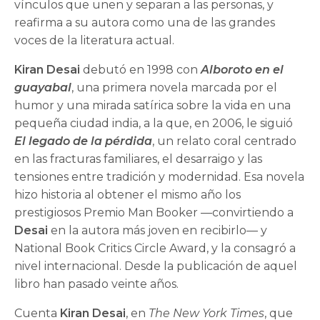
vínculos que unen y separan a las personas, y
reafirma a su autora como una de las grandes
voces de la literatura actual.
Kiran Desai
debutó en 1998 con
Alboroto en el
guayabal
, una primera novela marcada por el
humor y una mirada satírica sobre la vida en una
pequeña ciudad india, a la que, en 2006, le siguió
El legado de la pérdida
, un relato coral centrado
en las fracturas familiares, el desarraigo y las
tensiones entre tradición y modernidad. Esa novela
hizo historia al obtener el mismo año los
prestigiosos Premio Man Booker —convirtiendo a
Desai
en la autora más joven en recibirlo— y
National Book Critics Circle Award, y la consagró a
nivel internacional. Desde la publicación de aquel
libro han pasado veinte años.
Cuenta
Kiran Desai
, en
The New York Times
, que