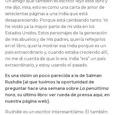
Un amigo que también es escritor leyó este libro y
me dijo, mira, esto es como una carta de amor de
setecientas páginas a una India que está
desapareciendo. Porque está cambiando tanto. Yo
he vivido ya la mayor parte de mi vida en los
Estados Unidos. Estos personajes de la generación
de mis abuelos y de mis padres, quería reflejarlos
en el libro, quería mostrar esa India porque es un
país extraordinario y, cuando estaba creciendo allí,
no me di cuenta de que lo era. India “era” un país
extraordinario, y estoy usando el pasado.
Es una visión un poco parecida a la de Salman
Rushdie [al que tuvimos la oportunidad de
preguntar hace una semana sobre
La penúltima
hora
, su último libro: ver rueda de prensa aquí, en
nuestra página web].
Rushdie es un escritor interesantísimo. Él también