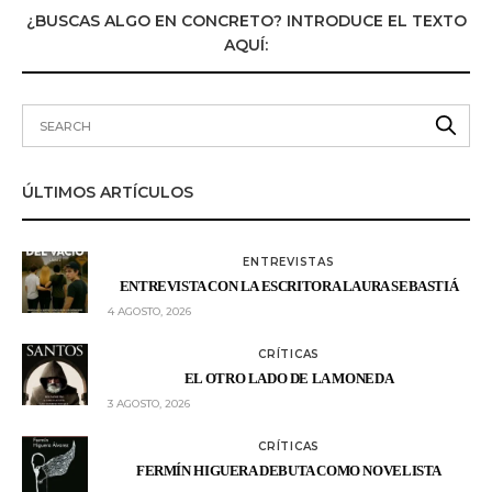
¿BUSCAS ALGO EN CONCRETO? INTRODUCE EL TEXTO
AQUÍ:
ÚLTIMOS ARTÍCULOS
ENTREVISTAS
ENTREVISTA CON LA ESCRITORA LAURA SEBASTIÁ
4 AGOSTO, 2026
CRÍTICAS
EL OTRO LADO DE LA MONEDA
3 AGOSTO, 2026
CRÍTICAS
FERMÍN HIGUERA DEBUTA COMO NOVELISTA