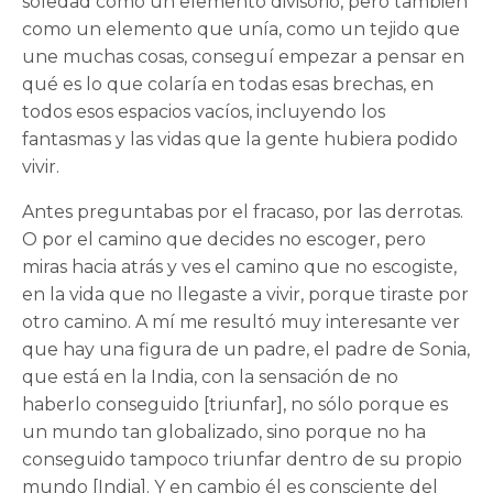
soledad como un elemento divisorio, pero también
como un elemento que unía, como un tejido que
une muchas cosas, conseguí empezar a pensar en
qué es lo que colaría en todas esas brechas, en
todos esos espacios vacíos, incluyendo los
fantasmas y las vidas que la gente hubiera podido
vivir.
Antes preguntabas por el fracaso, por las derrotas.
O por el camino que decides no escoger, pero
miras hacia atrás y ves el camino que no escogiste,
en la vida que no llegaste a vivir, porque tiraste por
otro camino. A mí me resultó muy interesante ver
que hay una figura de un padre, el padre de Sonia,
que está en la India, con la sensación de no
haberlo conseguido [triunfar], no sólo porque es
un mundo tan globalizado, sino porque no ha
conseguido tampoco triunfar dentro de su propio
mundo [India]. Y en cambio él es consciente del