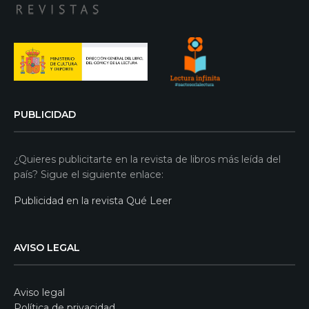
PUBLICIDAD
¿Quieres publicitarte en la revista de libros más leída del
país? Sigue el siguiente enlace:
Publicidad en la revista Qué Leer
AVISO LEGAL
Aviso legal
Política de privacidad