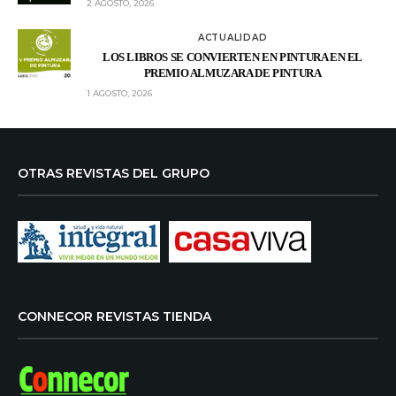
2 AGOSTO, 2026
ACTUALIDAD
LOS LIBROS SE CONVIERTEN EN PINTURA EN EL
PREMIO ALMUZARA DE PINTURA
1 AGOSTO, 2026
OTRAS REVISTAS DEL GRUPO
CONNECOR REVISTAS TIENDA