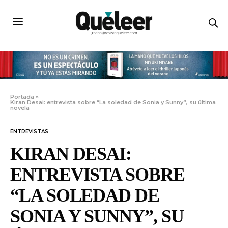
Portada
»
Kiran Desai: entrevista sobre “La soledad de Sonia y Sunny”, su última
novela
ENTREVISTAS
KIRAN DESAI:
ENTREVISTA SOBRE
“LA SOLEDAD DE
SONIA Y SUNNY”, SU