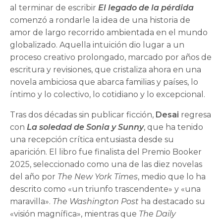
al terminar de escribir
El legado de la pérdida
comenzó a rondarle la idea de una historia de
amor de largo recorrido ambientada en el mundo
globalizado. Aquella intuición dio lugar a un
proceso creativo prolongado, marcado por años de
escritura y revisiones, que cristaliza ahora en una
novela ambiciosa que abarca familias y países, lo
íntimo y lo colectivo, lo cotidiano y lo excepcional.
Tras dos décadas sin publicar ficción,
Desai
regresa
con
La soledad de Sonia y Sunny
, que ha tenido
una recepción crítica entusiasta desde su
aparición. El libro fue finalista del Premio Booker
2025, seleccionado como una de las diez novelas
del año por
The New York Times
, medio que lo ha
descrito como «un triunfo trascendente» y «una
maravilla».
The Washington Post
ha destacado su
«visión magnífica», mientras que
The Daily