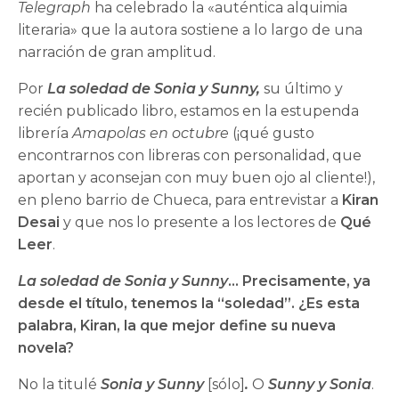
Telegraph
ha celebrado la «auténtica alquimia
literaria» que la autora sostiene a lo largo de una
narración de gran amplitud.
Por
La soledad de Sonia y Sunny,
su último y
recién publicado libro, estamos en la estupenda
librería
Amapolas en octubre
(¡qué gusto
encontrarnos con libreras con personalidad, que
aportan y aconsejan con muy buen ojo al cliente!),
en pleno barrio de Chueca, para entrevistar a
Kiran
Desai
y que nos lo presente a los lectores de
Qué
Leer
.
La soledad de Sonia y Sunny
… Precisamente, ya
desde el título, tenemos la “soledad”. ¿Es esta
palabra, Kiran, la que mejor define su nueva
novela?
No la titulé
Sonia y Sunny
[sólo]
.
O
Sunny y Sonia
.