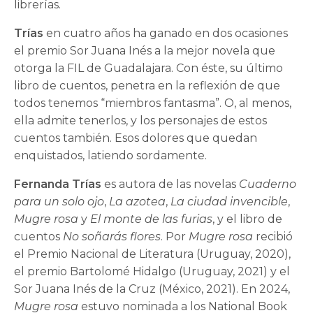
librerías.
Trías
en cuatro años ha ganado en dos ocasiones
el premio Sor Juana Inés a la mejor novela que
otorga la FIL de Guadalajara. Con éste, su último
libro de cuentos, penetra en la reflexión de que
todos tenemos “miembros fantasma”. O, al menos,
ella admite tenerlos, y los personajes de estos
cuentos también. Esos dolores que quedan
enquistados, latiendo sordamente.
Fernanda Trías
es autora de las novelas
Cuaderno
para un solo ojo
,
La azotea
,
La ciudad invencible
,
Mugre rosa
y
El monte de las furias
, y el libro de
cuentos
No soñarás flores
. Por
Mugre rosa
recibió
el Premio Nacional de Literatura (Uruguay, 2020),
el premio Bartolomé Hidalgo (Uruguay, 2021) y el
Sor Juana Inés de la Cruz (México, 2021). En 2024,
Mugre rosa
estuvo nominada a los National Book