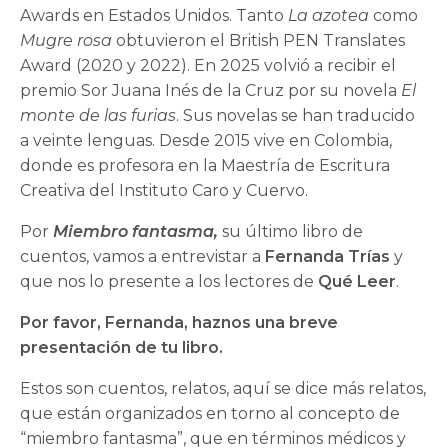
Awards en Estados Unidos. Tanto
La azotea
como
Mugre rosa
obtuvieron el British PEN Translates
Award (2020 y 2022). En 2025 volvió a recibir el
premio Sor Juana Inés de la Cruz por su novela
El
monte de las furias
. Sus novelas se han traducido
a veinte lenguas. Desde 2015 vive en Colombia,
donde es profesora en la Maestría de Escritura
Creativa del Instituto Caro y Cuervo.
Por
Miembro fantasma,
su último libro de
cuentos, vamos a entrevistar a
Fernanda Trías
y
que nos lo presente a los lectores de
Qué Leer
.
Por favor, Fernanda, haznos una breve
presentación de tu libro.
Estos son cuentos, relatos, aquí se dice más relatos,
que están organizados en torno al concepto de
“miembro fantasma”, que en términos médicos y