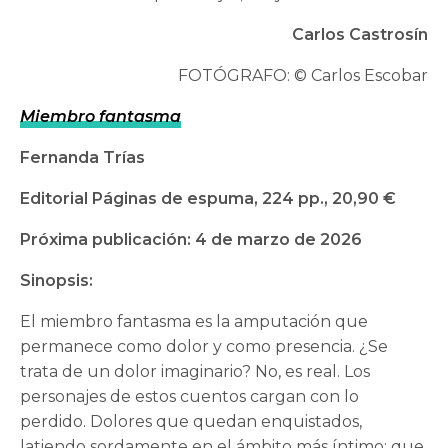
Carlos Castrosín
FOTÓGRAFO: © Carlos Escobar
Miembro fantasma
Fernanda Trías
Editorial Páginas de espuma, 224 pp., 20,90 €
Próxima publicación: 4 de marzo de 2026
Sinopsis:
El miembro fantasma es la amputación que
permanece como dolor y como presencia. ¿Se
trata de un dolor imaginario? No, es real. Los
personajes de estos cuentos cargan con lo
perdido. Dolores que quedan enquistados,
latiendo sordamente en el ámbito más íntimo; que