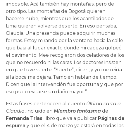
imposible. Acá también hay montañas, pero de
otro tipo. Las montañas de Bogotá quieren
hacerse nube, mientras que los acantilados de
Lima quieren volverse desierto. En eso pensaba,
Claudia. Una presencia puede adquirir muchas
formas. Estoy mirando por la ventana hacia la calle
que baja al lugar exacto donde mi cabeza golpeó
el pavimento. Mee recogieron dos celadores de los
que no recuerdo ni las caras. Los doctores insisten
en que tuve suerte. “Suerte”, dicen, y yo me reiría
si la boca me dejara. También hablan de tiempo.
Dicen que la intervención fue oportuna y que por
eso pudo evitarse un daño mayor.”
Estas frases pertenecen al cuento
Última carta a
Claudia
, incluido en
Miembro fantasma
de
Fernanda Trías
, libro que va a publicar
Páginas de
espuma
y que el 4 de marzo ya estará en todas las