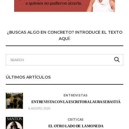
¿BUSCAS ALGO EN CONCRETO? INTRODUCE EL TEXTO
AQUÍ:
ÚLTIMOS ARTÍCULOS
ENTREVISTAS
ENTREVISTA CON LA ESCRITORA LAURA SEBASTIÁ
4 AGOSTO, 2026
CRÍTICAS
EL OTRO LADO DE LA MONEDA