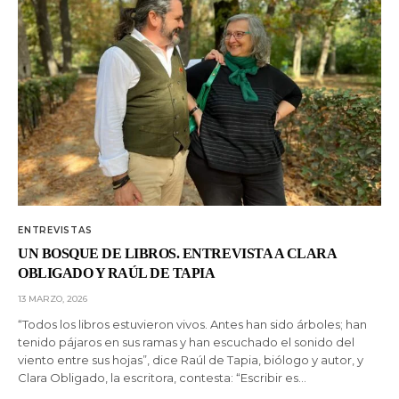
ENTREVISTAS
UN BOSQUE DE LIBROS. ENTREVISTA A CLARA
OBLIGADO Y RAÚL DE TAPIA
13 MARZO, 2026
“Todos los libros estuvieron vivos. Antes han sido árboles; han
tenido pájaros en sus ramas y han escuchado el sonido del
viento entre sus hojas”, dice Raúl de Tapia, biólogo y autor, y
Clara Obligado, la escritora, contesta: “Escribir es…