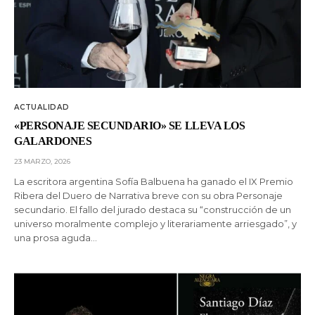
ACTUALIDAD
«PERSONAJE SECUNDARIO» SE LLEVA LOS
GALARDONES
23 MARZO, 2026
La escritora argentina Sofía Balbuena ha ganado el IX Premio
Ribera del Duero de Narrativa breve con su obra Personaje
secundario. El fallo del jurado destaca su “construcción de un
universo moralmente complejo y literariamente arriesgado”, y
una prosa aguda…