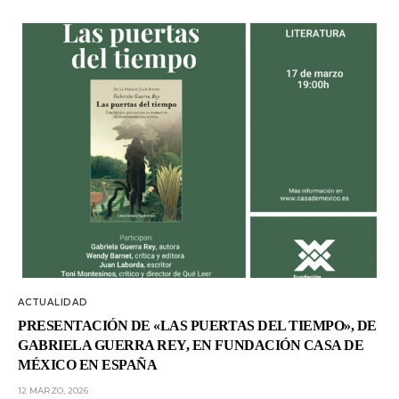
ACTUALIDAD
PRESENTACIÓN DE «LAS PUERTAS DEL TIEMPO», DE
GABRIELA GUERRA REY, EN FUNDACIÓN CASA DE
MÉXICO EN ESPAÑA
12 MARZO, 2026