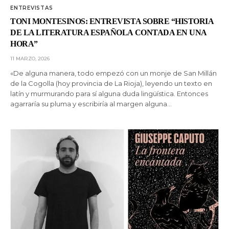
ENTREVISTAS
TONI MONTESINOS: ENTREVISTA SOBRE “HISTORIA
DE LA LITERATURA ESPAÑOLA CONTADA EN UNA
HORA”
11 MARZO, 2026
«De alguna manera, todo empezó con un monje de San Millán
de la Cogolla (hoy provincia de La Rioja), leyendo un texto en
latín y murmurando para sí alguna duda lingüística. Entonces
agarraría su pluma y escribiría al margen alguna…