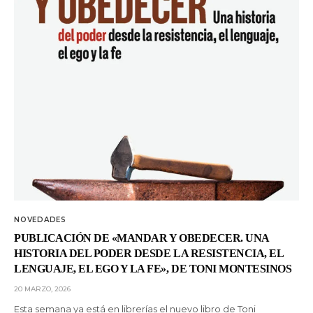
NOVEDADES
PUBLICACIÓN DE «MANDAR Y OBEDECER. UNA
HISTORIA DEL PODER DESDE LA RESISTENCIA, EL
LENGUAJE, EL EGO Y LA FE», DE TONI MONTESINOS
20 MARZO, 2026
Esta semana ya está en librerías el nuevo libro de Toni