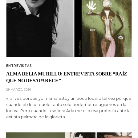
ENTREVISTAS
ALMA DELIA MURILLO: ENTREVISTA SOBRE “RAÍZ
QUE NO DESAPARECE”
29 MARZO, 2026
«Tal vez porque yo misma estoy un poco loca, o tal vez porque
cuando el dolor duele tanto solo podemos refugiarnos en la
locura. Pero cuando la señora Ada me dijo esa profecía ante la
extinta palmera de la glorieta…