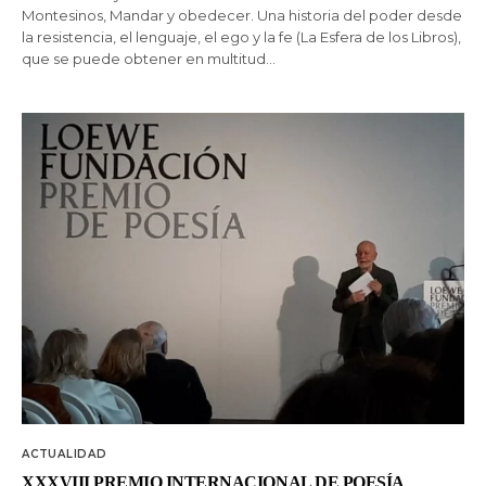
Montesinos, Mandar y obedecer. Una historia del poder desde
la resistencia, el lenguaje, el ego y la fe (La Esfera de los Libros),
que se puede obtener en multitud…
ACTUALIDAD
XXXVIII PREMIO INTERNACIONAL DE POESÍA