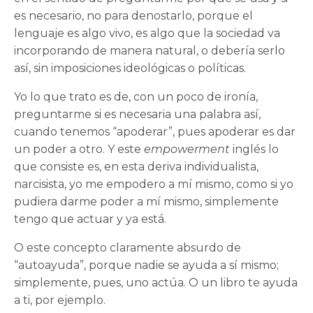
es necesario, no para denostarlo, porque el
lenguaje es algo vivo, es algo que la sociedad va
incorporando de manera natural, o debería serlo
así, sin imposiciones ideológicas o políticas.
Yo lo que trato es de, con un poco de ironía,
preguntarme si es necesaria una palabra así,
cuando tenemos “apoderar”, pues apoderar es dar
un poder a otro. Y este
empowerment
inglés lo
que consiste es, en esta deriva individualista,
narcisista, yo me empodero a mí mismo, como si yo
pudiera darme poder a mí mismo, simplemente
tengo que actuar y ya está.
O este concepto claramente absurdo de
“autoayuda”, porque nadie se ayuda a sí mismo;
simplemente, pues, uno actúa. O un libro te ayuda
a ti, por ejemplo.