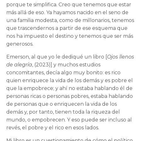
porque te simplifica. Creo que tenemos que estar
más allá de eso. Ya hayamos nacido en el seno de
una familia modesta, como de millonarios, tenemos
que trascendernos a partir de ese esquema que
nos ha impuesto el destino y tenemos que ser más
generosos.
Emerson, al que yo le dediqué un libro [
Ojos llenos
de alegría
, (2023)] y muchos estudios
concomitantes, decía algo muy bonito: es rico
quien enriquece la vida de los demás y es pobre el
que la empobrece; y ahí no estaba hablando él de
personas ricas o personas pobres, estaba hablando
de personas que o enriquecen la vida de los
demás y, por tanto, tienen toda la riqueza del
mundo, o empobrecen. Y eso puede ser incluso al
revés, el pobre y el rico en esos lados.
Mi libro es un cuestionamiento de cómo el político