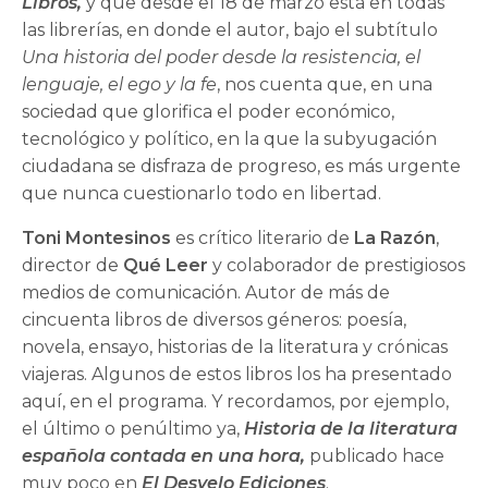
Libros,
y que desde el 18 de marzo está en todas
las librerías, en donde el autor, bajo el subtítulo
Una historia del poder desde la resistencia, el
lenguaje, el ego y la fe
, nos cuenta que, en una
sociedad que glorifica el poder económico,
tecnológico y político, en la que la subyugación
ciudadana se disfraza de progreso, es más urgente
que nunca cuestionarlo todo en libertad.
Toni Montesinos
es crítico literario de
La Razón
,
director de
Qué Leer
y colaborador de prestigiosos
medios de comunicación. Autor de más de
cincuenta libros de diversos géneros: poesía,
novela, ensayo, historias de la literatura y crónicas
viajeras. Algunos de estos libros los ha presentado
aquí, en el programa. Y recordamos, por ejemplo,
el último o penúltimo ya,
Historia de la literatura
española contada en una hora,
publicado hace
muy poco en
El Desvelo Ediciones
.