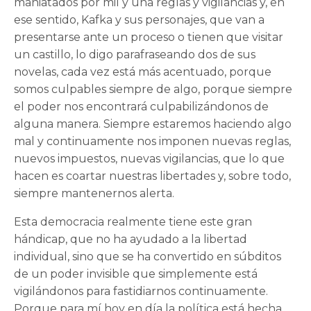
maniatados por mil y una reglas y vigilancias y, en
ese sentido, Kafka y sus personajes, que van a
presentarse ante un proceso o tienen que visitar
un castillo, lo digo parafraseando dos de sus
novelas, cada vez está más acentuado, porque
somos culpables siempre de algo, porque siempre
el poder nos encontrará culpabilizándonos de
alguna manera. Siempre estaremos haciendo algo
mal y continuamente nos imponen nuevas reglas,
nuevos impuestos, nuevas vigilancias, que lo que
hacen es coartar nuestras libertades y, sobre todo,
siempre mantenernos alerta.
Esta democracia realmente tiene este gran
hándicap, que no ha ayudado a la libertad
individual, sino que se ha convertido en súbditos
de un poder invisible que simplemente está
vigilándonos para fastidiarnos continuamente.
Porque para mí hoy en día la política está hecha