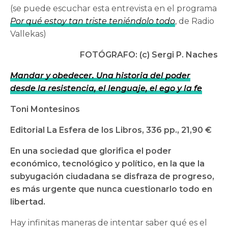
(se puede escuchar esta entrevista en el programa
Por qué estoy tan triste teniéndolo todo
, de Radio
Vallekas)
FOTÓGRAFO: (c) Sergi P. Naches
Mandar y obedecer. Una historia del poder
desde la resistencia, el lenguaje, el ego y la fe
Toni Montesinos
Editorial La Esfera de los Libros, 336 pp., 21,90 €
En una sociedad que glorifica el poder
económico, tecnológico y político, en la que la
subyugación ciudadana se disfraza de progreso,
es más urgente que nunca cuestionarlo todo en
libertad.
Hay infinitas maneras de intentar saber qué es el