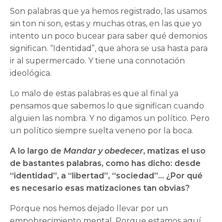
Son palabras que ya hemos registrado, las usamos
sin ton ni son, estas y muchas otras, en las que yo
intento un poco bucear para saber qué demonios
significan. “Identidad”, que ahora se usa hasta para
ir al supermercado. Y tiene una connotación
ideológica.
Lo malo de estas palabras es que al final ya
pensamos que sabemos lo que significan cuando
alguien las nombra. Y no digamos un político. Pero
un político siempre suelta veneno por la boca.
A lo largo de
Mandar y obedecer
, matizas el uso
de bastantes palabras, como has dicho: desde
“identidad”, a “libertad”, “sociedad”… ¿Por qué
es necesario esas matizaciones tan obvias?
Porque nos hemos dejado llevar por un
empobrecimiento mental. Porque estamos aquí