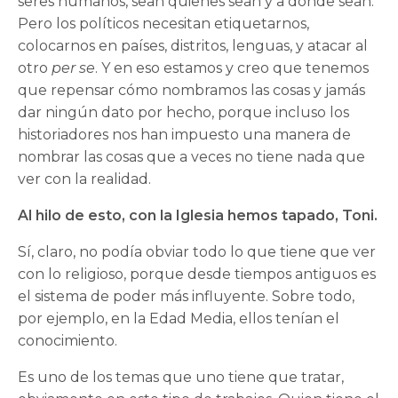
seres humanos, sean quienes sean y a donde sean.
Pero los políticos necesitan etiquetarnos,
colocarnos en países, distritos, lenguas, y atacar al
otro
per se
. Y en eso estamos y creo que tenemos
que repensar cómo nombramos las cosas y jamás
dar ningún dato por hecho, porque incluso los
historiadores nos han impuesto una manera de
nombrar las cosas que a veces no tiene nada que
ver con la realidad.
Al hilo de esto, con la Iglesia hemos tapado, Toni.
Sí, claro, no podía obviar todo lo que tiene que ver
con lo religioso, porque desde tiempos antiguos es
el sistema de poder más influyente. Sobre todo,
por ejemplo, en la Edad Media, ellos tenían el
conocimiento.
Es uno de los temas que uno tiene que tratar,