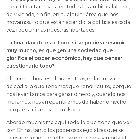
para dificultar la vida en todos los ámbitos, laboral,
de vivienda, en fin, en cualquier área que nos
movamos. Lo que está haciendo la política es cada
vez reducir más nuestras libertades.
La finalidad de este libro, si se pudiera resumir
muy mucho, es que ¿en una sociedad que
glorifica el poder económico, hay que pensar,
cuestionarlo todo?
El dinero ahora es el nuevo Dios, es la nueva
deidad a la que tenemos que rendir culto, porque
nos levantamos para ganar dinero y, cuando nos
muramos, nos arrepentiremos de haberlo hecho,
porque será una vida malsana.
Abordo muchísimo aquí todo lo que tiene que ver
con China, tanto los poderosos ególatras que se
pensaron que, con ellos, se empezaba y moría el