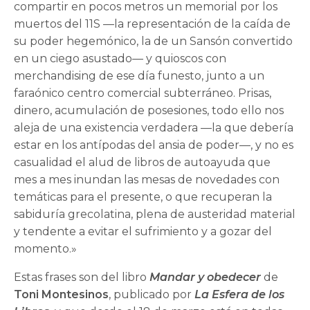
compartir en pocos metros un memorial por los
muertos del 11S —la representación de la caída de
su poder hegemónico, la de un Sansón convertido
en un ciego asustado— y quioscos con
merchandising de ese día funesto, junto a un
faraónico centro comercial subterráneo. Prisas,
dinero, acumulación de posesiones, todo ello nos
aleja de una existencia verdadera —la que debería
estar en los antípodas del ansia de poder—, y no es
casualidad el alud de libros de autoayuda que
mes a mes inundan las mesas de novedades con
temáticas para el presente, o que recuperan la
sabiduría grecolatina, plena de austeridad material
y tendente a evitar el sufrimiento y a gozar del
momento.»
Estas frases son del libro
Mandar y obedecer
de
Toni Montesinos
, publicado por
La Esfera de los