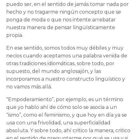
puedo ser, en el sentido de jamás tomar nada por
hecho y no tragarme ningún concepto que se
ponga de moda o que nos intente arrebatar
nuestra manera de pensar lingüísticamente
propia.
En ese sentido, somos todos muy débiles y muy
necios cuando aceptamos una palabra venida de
otras tradiciones idiomáticas, sobre todo, por
supuesto, del mundo anglosajón, y las
incorporamos a nuestro constructo lingüístico y
no vamos más allá.
“Empoderamiento”, por ejemplo, es un término
que yo hablo ahí de cómo solo se asocia a un
“ismo”, como el feminismo, y que hoy en día ya se
usa con una frivolidad, una superficialidad
absoluta. Y sobre todo, ahí critico la manera, critico
en el sentido de preguntarme por qué se usa y si