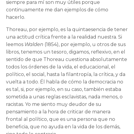
siempre para mí son muy útiles porque
continuamente me dan ejemplos de cómo
hacerlo.
Thoreau, por ejemplo, es la quintaesencia de tener
una actitud crítica frente a la realidad nuestra. Si
leemos
Walden
(1854), por ejemplo, u otros de sus
libros, tenemos un tesoro, digamos, reflexivo, en el
sentido de que Thoreau cuestiona absolutamente
todos los órdenes de la vida, el educacional, el
político, el social, hasta la filantropía, la crítica, y da
vuelta a todo. Él habla de cómo la democracia no
es tal, si, por ejemplo, en su caso, también estaba
sometida a unas reglas esclavistas, nada menos, o
racistas. Yo me siento muy deudor de su
pensamiento a la hora de criticar de manera
frontal al político, que es una persona que no
beneficia, que no ayuda en la vida de los demás,