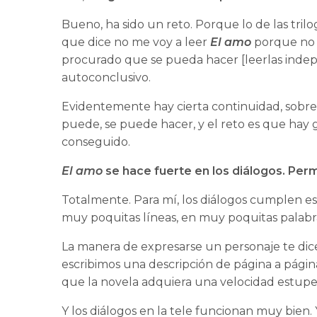
Bueno, ha sido un reto. Porque lo de las tril
que dice no me voy a leer
El amo
porque no m
procurado que se pueda hacer [leerlas indep
autoconclusivo.
Evidentemente hay cierta continuidad, sobre
puede, se puede hacer, y el reto es que hay 
conseguido.
El amo
se hace fuerte en los diálogos. Per
Totalmente. Para mí, los diálogos cumplen esa
muy poquitas líneas, en muy poquitas palabra
La manera de expresarse un personaje te di
escribimos una descripción de página a página
que la novela adquiera una velocidad estupen
Y los diálogos en la tele funcionan muy bien.