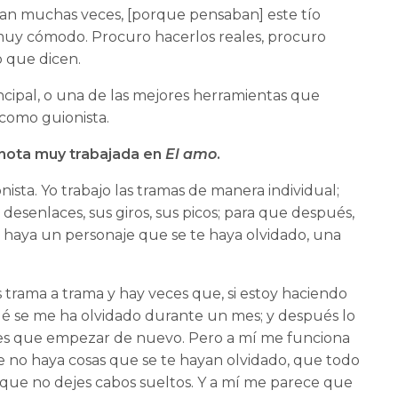
aban muchas veces, [porque pensaban] este tío
 muy cómodo. Procuro hacerlos reales, procuro
lo que dicen.
incipal, o una de las mejores herramientas que
 como guionista.
e nota muy trabajada en
El amo
.
sta. Yo trabajo las tramas de manera individual;
esenlaces, sus giros, sus picos; para que después,
no haya un personaje que se te haya olvidado, una
trama a trama y hay veces que, si estoy haciendo
dé se me ha olvidado durante un mes; y después lo
nes que empezar de nuevo. Pero a mí me funciona
 no haya cosas que se te hayan olvidado, que todo
 que no dejes cabos sueltos. Y a mí me parece que