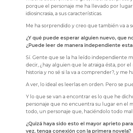
porque el personaje me ha llevado por lugare
idiosincrasia, a sus características.
Me ha sorprendido y creo que también va a so
¿Y qué puede esperar alguien nuevo, que n
¿Puede leer de manera independiente esta
Sí. Gente que se la ha leído independiente me
decir, ¿hay alguien que le atraiga ésta, por 
historia y no sé si la va a comprender?, y me h
A ver, lo ideal es leerlas en orden. Pero se 
Y lo que se van a encontrar es lo que he di
personaje que no encuentra su lugar en el m
todo, un personaje que, haciéndolo todo mal, 
¿Quizá haya sido esto el mayor aprieto para
vez, tenga conexión con la primera novela?