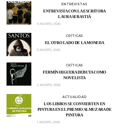
ENTREVISTAS
ENTREVISTA CON LA ESCRITORA
LAURA SEBASTIÁ
4 AGOSTO, 2026
CRÍTICAS
EL OTRO LADO DE LA MONEDA
3 AGOSTO, 2026
CRÍTICAS
FERMÍN HIGUERA DEBUTA COMO
NOVELISTA
2 AGOSTO, 2026
ACTUALIDAD
LOS LIBROS SE CONVIERTEN EN
PINTURA EN EL PREMIO ALMUZARA DE
PINTURA
1 AGOSTO, 2026