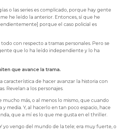
ogías o las series es complicado, porque hay gente
e he leído la anterior. Entonces, sí que he
endientemente] porque el caso policial es
 todo con respecto a tramas personales. Pero se
gente que lo ha leído independiente y lo ha
miten que avance la trama.
 característica de hacer avanzar la historia con
s. Revelan a los personajes.
ce mucho más, o al menos lo mismo, que cuando
 y media. Y, al hacerlo en tan poco espacio, hace
da, que a mí es lo que me gusta en el thriller.
 Y yo vengo del mundo de la tele; era muy fuerte, o