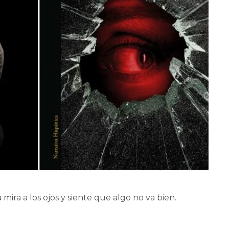
 mira a los ojos y siente que algo no va bien.