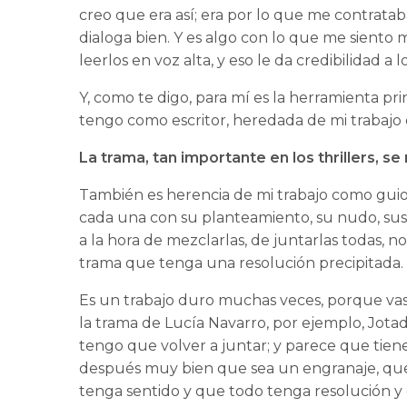
creo que era así; era por lo que me contrat
dialoga bien. Y es algo con lo que me siento
leerlos en voz alta, y eso le da credibilidad a 
Y, como te digo, para mí es la herramienta pr
tengo como escritor, heredada de mi trabajo
La trama, tan importante en los thrillers, s
También es herencia de mi trabajo como guioni
cada una con su planteamiento, su nudo, sus d
a la hora de mezclarlas, de juntarlas todas, 
trama que tenga una resolución precipitada.
Es un trabajo duro muchas veces, porque vas 
la trama de Lucía Navarro, por ejemplo, Jota
tengo que volver a juntar; y parece que tie
después muy bien que sea un engranaje, que
tenga sentido y que todo tenga resolución y