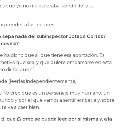
s que yo no me esperaba, siendo fiel a su
rprender a los lectores.
o sepa nada del subinspector Jotadé Cortés?
 novela?
 ha dicho que sí, que tiene esa aportación. Es
el motivo que sea, y que quiere embarcarse en esta
an dicho que sí.
puede [leerlas independientemente].
cho. Yo creo que es un personaje muy humano, un
undo y por el que vamos a sentir empatía y, sobre
te va a caer bien.
 ti, que
El amo
se pueda leer por sí misma y, a la