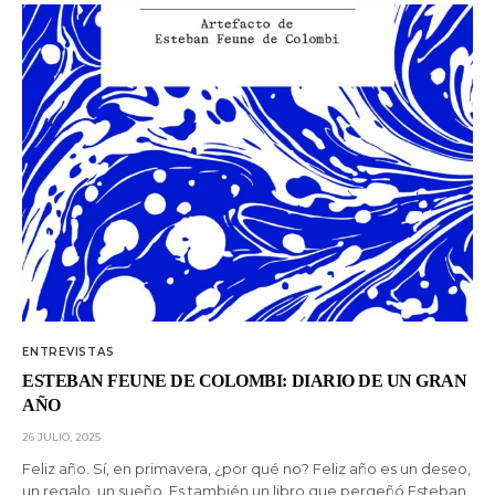
ENTREVISTAS
ESTEBAN FEUNE DE COLOMBI: DIARIO DE UN GRAN
AÑO
26 JULIO, 2025
Feliz año. Sí, en primavera, ¿por qué no? Feliz año es un deseo,
un regalo, un sueño. Es también un libro que pergeñó Esteban