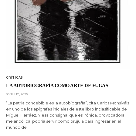
CRÍTICAS
LA AUTOBIOGRAFÍA COMO ARTE DE FUGAS
30 JULIO, 2025
“La patria concebible es la autobiografía”, cita Carlos Monsiváis
en uno de los epígrafes iniciales de este libro inclasificable de
Miguel Herráez. Y esa consigna, que es irónica, provocadora,
melancólica, podría servir como brújula para ingresar en el
mundo de…