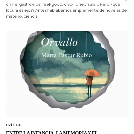
crime, gastro-noir, feel-good, chic-lit, neorrural… Pero ¿qué
locura es esta? Antes hablábamos simplemente de novelas de
misterio, ciencia…
CRÍTICAS
ENTRE LA INFANCIA, LA MEMORIA Y EL