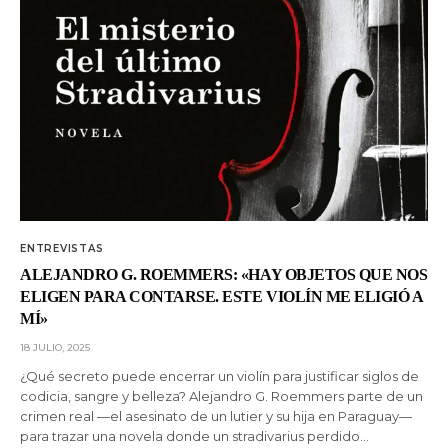
ENTREVISTAS
ALEJANDRO G. ROEMMERS: «HAY OBJETOS QUE NOS
ELIGEN PARA CONTARSE. ESTE VIOLÍN ME ELIGIÓ A
MÍ»
18 JULIO, 2025
¿Qué secreto puede encerrar un violín para justificar siglos de
codicia, sangre y belleza? Alejandro G. Roemmers parte de un
crimen real —el asesinato de un lutier y su hija en Paraguay—
para trazar una novela donde un stradivarius perdido…