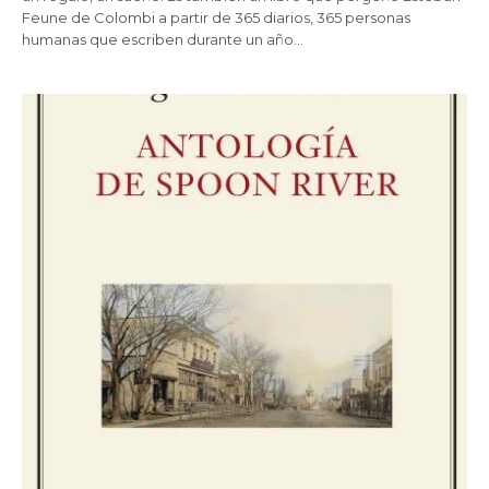
Feune de Colombi a partir de 365 diarios, 365 personas
humanas que escriben durante un año…