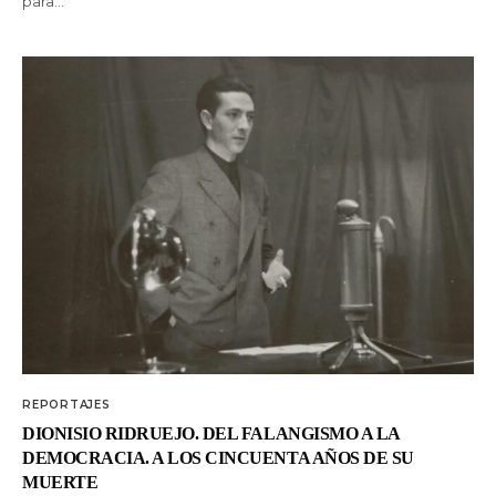
para…
REPORTAJES
DIONISIO RIDRUEJO. DEL FALANGISMO A LA
DEMOCRACIA. A LOS CINCUENTA AÑOS DE SU
MUERTE