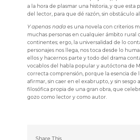
a la hora de plasmar una historia, y que est
del lector, para que dé razón, sin obstáculo 
Y apenas nada
es una novela con criterios mu
muchas personas en cualquier ámbito rural d
continentes; ergo, la universalidad de lo cont
personajes nos llega, nos toca desde lo hum
ellos y hacernos parte y todo del drama cont
vocablos del habla popular y autóctona de M
correcta comprensión, porque la esencia de 
afirmar, sin caer en el exabrupto, y sin sesgo
filosófica propia de una gran obra, que cel
gozo como lector y como autor.
Share This