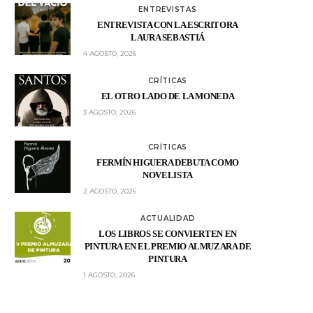
ENTREVISTAS
ENTREVISTA CON LA ESCRITORA
LAURA SEBASTIÁ
4 AGOSTO, 2026
CRÍTICAS
EL OTRO LADO DE LA MONEDA
3 AGOSTO, 2026
CRÍTICAS
FERMÍN HIGUERA DEBUTA COMO
NOVELISTA
2 AGOSTO, 2026
ACTUALIDAD
LOS LIBROS SE CONVIERTEN EN
PINTURA EN EL PREMIO ALMUZARA DE
PINTURA
1 AGOSTO, 2026