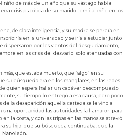
: el niño de más de un año que su vástago había
na crisis psicótica de su marido tomó al niño en los
, de clara inteligencia, y su madre se perdía en
nscribiría en la universidad y se iría a estudiar junto
 dispersaron por los vientos del desquiciamiento,
empre en las crisis del desvarío: solo atenuadas con
sin más, que estaba muerto, que “algo” en su
sí que su búsqueda era en los manglares, en las redes
o de quien espera hallar un cadáver descompuesto
mente, su tiempo lo entregó a esa causa, pero poco
s de la desaparición aquella certeza se le vino al
En una oportunidad las autoridades la llamaron para
 la costa, y con las tripas en las manos se atrevió
 era su hijo, que su búsqueda continuaba, que la
su Napoleón.