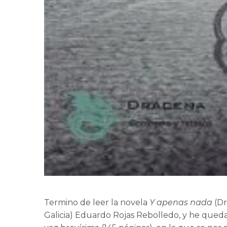
Termino de leer la novela
Y apenas nada
(Dr
Galicia) Eduardo Rojas Rebolledo, y he queda