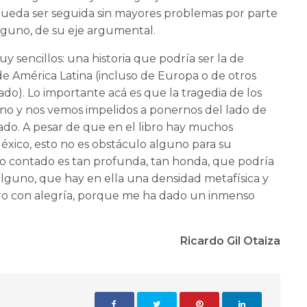
a pueda ser seguida sin mayores problemas por parte
alguno, de su eje argumental.
y sencillos: una historia que podría ser la de
e América Latina (incluso de Europa o de otros
ado). Lo importante acá es que la tragedia de los
ano y nos vemos impelidos a ponernos del lado de
ado. A pesar de que en el libro hay muchos
éxico, esto no es obstáculo alguno para su
lo contado es tan profunda, tan honda, que podría
 alguno, que hay en ella una densidad metafísica y
ebro con alegría, porque me ha dado un inmenso
Ricardo Gil Otaiza