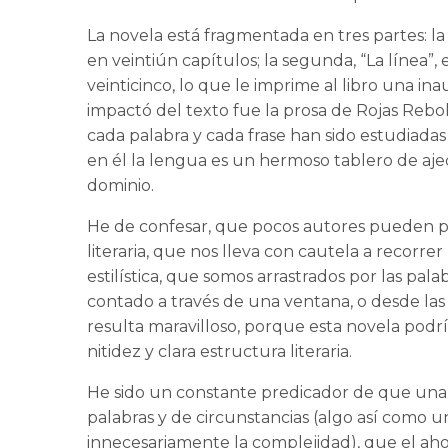
La novela está fragmentada en tres partes: la 
en veintiún capítulos; la segunda, “La línea”, 
veinticinco, lo que le imprime al libro una i
impactó del texto fue la prosa de Rojas Rebol
cada palabra y cada frase han sido estudiadas 
en él la lengua es un hermoso tablero de aje
dominio.
He de confesar, que pocos autores pueden pre
literaria, que nos lleva con cautela a recorrer
estilística, que somos arrastrados por las pal
contado a través de una ventana, o desde la
resulta maravilloso, porque esta novela podrí
nitidez y clara estructura literaria.
He sido un constante predicador de que una 
palabras y de circunstancias (algo así como 
innecesariamente la complejidad), que el ah