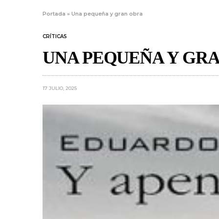
Portada
»
Una pequeña y gran obra
CRÍTICAS
UNA PEQUEÑA Y GR
17 JULIO, 2025