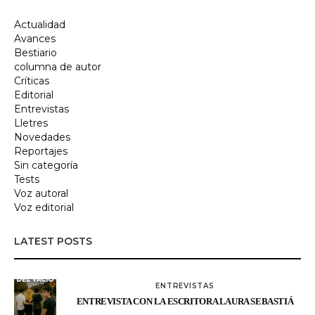
Actualidad
Avances
Bestiario
columna de autor
Críticas
Editorial
Entrevistas
Lletres
Novedades
Reportajes
Sin categoría
Tests
Voz autoral
Voz editorial
LATEST POSTS
ENTREVISTAS
ENTREVISTA CON LA ESCRITORA LAURA SEBASTIÁ