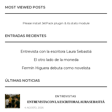
MOST VIEWED POSTS
Please install JetPack plugin & its stats module
ENTRADAS RECIENTES
Entrevista con la escritora Laura Sebastiá
El otro lado de la moneda
Fermín Higuera debuta como novelista
ÚLTIMAS NOTICIAS
ENTREVISTAS
ENTREVISTA CON LA ESCRITORA LAURA SEBASTIÁ
4 AGOSTO, 2026