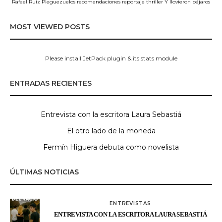
Rafael Ruiz Pleguezuelos
recomendaciones
reportaje
thriller
Y llovieron pájaros
MOST VIEWED POSTS
Please install JetPack plugin & its stats module
ENTRADAS RECIENTES
Entrevista con la escritora Laura Sebastiá
El otro lado de la moneda
Fermín Higuera debuta como novelista
ÚLTIMAS NOTICIAS
ENTREVISTAS
ENTREVISTA CON LA ESCRITORA LAURA SEBASTIÁ