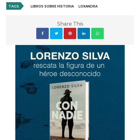
TAGS
LIBROS SOBRE HISTORIA
LOXANDRA
Share This