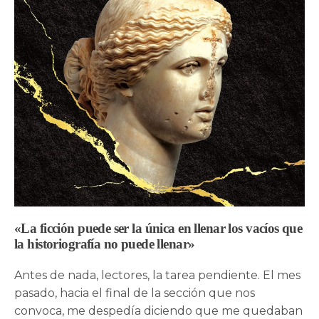
«La ficción puede ser la única en llenar los vacíos que
la historiografía no puede llenar»
Antes de nada, lectores, la tarea pendiente. El mes
pasado, hacia el final de la sección que nos
convoca, me despedía diciendo que me quedaban