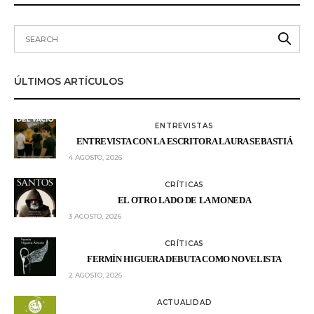
ÚLTIMOS ARTÍCULOS
ENTREVISTAS
ENTREVISTA CON LA ESCRITORA LAURA SEBASTIÁ
4 AGOSTO, 2026
CRÍTICAS
EL OTRO LADO DE LA MONEDA
3 AGOSTO, 2026
CRÍTICAS
FERMÍN HIGUERA DEBUTA COMO NOVELISTA
2 AGOSTO, 2026
ACTUALIDAD