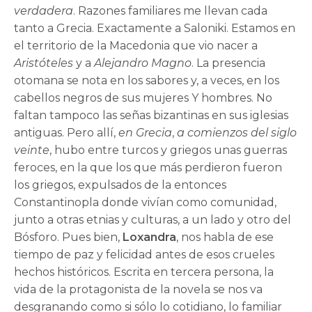
verdadera
. Razones familiares me llevan cada
tanto a Grecia. Exactamente a Saloniki. Estamos en
el territorio de la Macedonia que vio nacer a
Aristóteles
y a
Alejandro Magno
. La presencia
otomana se nota en los sabores y, a veces, en los
cabellos negros de sus mujeres Y hombres. No
faltan tampoco las señas bizantinas en sus iglesias
antiguas. Pero allí,
en Grecia
,
a comienzos del siglo
veinte
, hubo entre turcos y griegos unas guerras
feroces, en la que los que más perdieron fueron
los griegos, expulsados de la entonces
Constantinopla donde vivían como comunidad,
junto a otras etnias y culturas, a un lado y otro del
Bósforo. Pues bien,
Loxandra
, nos habla de ese
tiempo de paz y felicidad antes de esos crueles
hechos históricos. Escrita en tercera persona, la
vida de la protagonista de la novela se nos va
desgranando como si sólo lo cotidiano, lo familiar