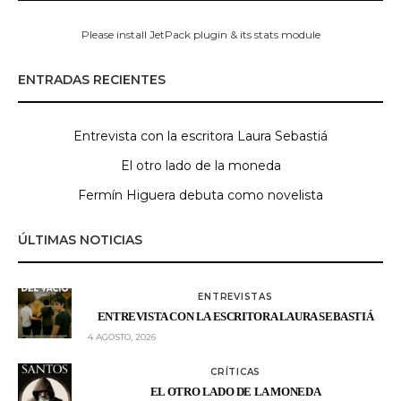
Please install JetPack plugin & its stats module
ENTRADAS RECIENTES
Entrevista con la escritora Laura Sebastiá
El otro lado de la moneda
Fermín Higuera debuta como novelista
ÚLTIMAS NOTICIAS
ENTREVISTAS
ENTREVISTA CON LA ESCRITORA LAURA SEBASTIÁ
4 AGOSTO, 2026
CRÍTICAS
EL OTRO LADO DE LA MONEDA