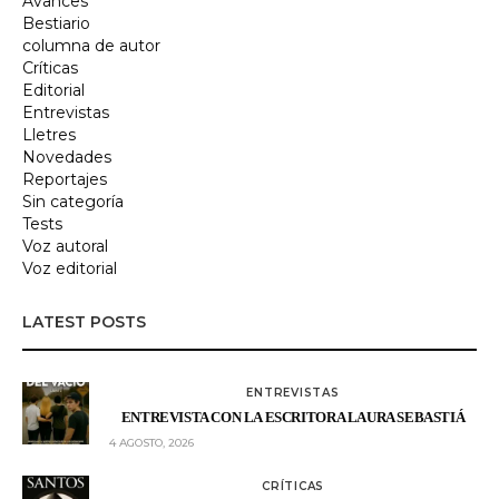
Avances
Bestiario
columna de autor
Críticas
Editorial
Entrevistas
Lletres
Novedades
Reportajes
Sin categoría
Tests
Voz autoral
Voz editorial
LATEST POSTS
ENTREVISTAS
ENTREVISTA CON LA ESCRITORA LAURA SEBASTIÁ
4 AGOSTO, 2026
CRÍTICAS