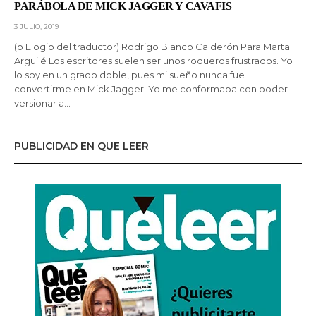
PARÁBOLA DE MICK JAGGER Y CAVAFIS
3 JULIO, 2019
(o Elogio del traductor) Rodrigo Blanco Calderón Para Marta
Arguilé Los escritores suelen ser unos roqueros frustrados. Yo
lo soy en un grado doble, pues mi sueño nunca fue
convertirme en Mick Jagger. Yo me conformaba con poder
versionar a…
PUBLICIDAD EN QUE LEER