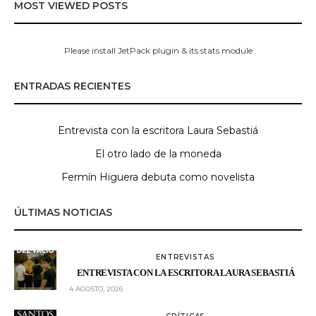
MOST VIEWED POSTS
Please install JetPack plugin & its stats module
ENTRADAS RECIENTES
Entrevista con la escritora Laura Sebastiá
El otro lado de la moneda
Fermín Higuera debuta como novelista
ÚLTIMAS NOTICIAS
ENTREVISTAS
ENTREVISTA CON LA ESCRITORA LAURA SEBASTIÁ
4 AGOSTO, 2026