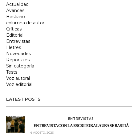
Actualidad
Avances
Bestiario
columna de autor
Críticas
Editorial
Entrevistas
Lletres
Novedades
Reportajes
Sin categoría
Tests
Voz autoral
Voz editorial
LATEST POSTS
ENTREVISTAS
ENTREVISTA CON LA ESCRITORA LAURA SEBASTIÁ
4 AGOSTO, 2026