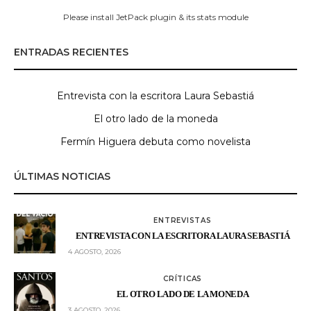
Please install JetPack plugin & its stats module
ENTRADAS RECIENTES
Entrevista con la escritora Laura Sebastiá
El otro lado de la moneda
Fermín Higuera debuta como novelista
ÚLTIMAS NOTICIAS
ENTREVISTAS
ENTREVISTA CON LA ESCRITORA LAURA SEBASTIÁ
4 AGOSTO, 2026
CRÍTICAS
EL OTRO LADO DE LA MONEDA
3 AGOSTO, 2026