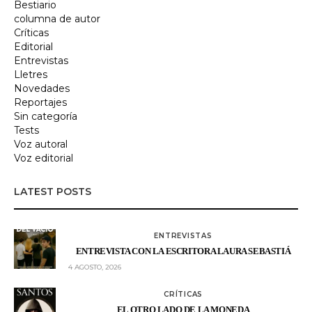
Bestiario
columna de autor
Críticas
Editorial
Entrevistas
Lletres
Novedades
Reportajes
Sin categoría
Tests
Voz autoral
Voz editorial
LATEST POSTS
ENTREVISTAS
ENTREVISTA CON LA ESCRITORA LAURA SEBASTIÁ
4 AGOSTO, 2026
CRÍTICAS
EL OTRO LADO DE LA MONEDA