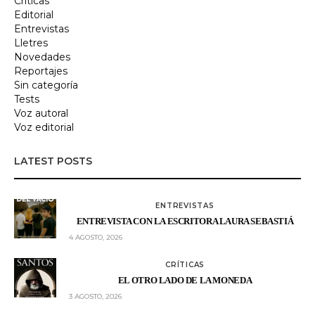
Críticas
Editorial
Entrevistas
Lletres
Novedades
Reportajes
Sin categoría
Tests
Voz autoral
Voz editorial
LATEST POSTS
ENTREVISTAS
ENTREVISTA CON LA ESCRITORA LAURA SEBASTIÁ
4 AGOSTO, 2026
CRÍTICAS
EL OTRO LADO DE LA MONEDA
3 AGOSTO, 2026