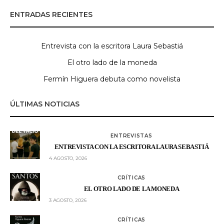
ENTRADAS RECIENTES
Entrevista con la escritora Laura Sebastiá
El otro lado de la moneda
Fermín Higuera debuta como novelista
ÚLTIMAS NOTICIAS
ENTREVISTAS
ENTREVISTA CON LA ESCRITORA LAURA SEBASTIÁ
4 AGOSTO, 2026
CRÍTICAS
EL OTRO LADO DE LA MONEDA
3 AGOSTO, 2026
CRÍTICAS