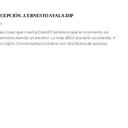
CEPCIÓN. J. ERNESTO AYALA-DIP
19
 las cosas que cuenta David Foenkinos que le ocurrieron, es
ermines siendo un escritor. Lo más difícil era serlo excelente. Y
 lo logró» Comenzamos octubre con dos títulos de autores