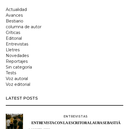
Actualidad
Avances
Bestiario
columna de autor
Críticas
Editorial
Entrevistas
Lletres
Novedades
Reportajes
Sin categoría
Tests
Voz autoral
Voz editorial
LATEST POSTS
ENTREVISTAS
ENTREVISTA CON LA ESCRITORA LAURA SEBASTIÁ