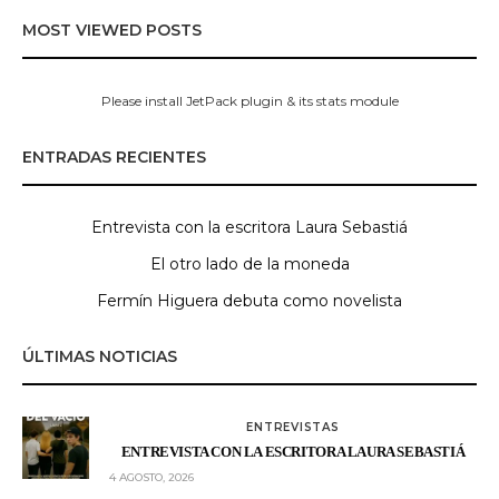
MOST VIEWED POSTS
Please install JetPack plugin & its stats module
ENTRADAS RECIENTES
Entrevista con la escritora Laura Sebastiá
El otro lado de la moneda
Fermín Higuera debuta como novelista
ÚLTIMAS NOTICIAS
ENTREVISTAS
ENTREVISTA CON LA ESCRITORA LAURA SEBASTIÁ
4 AGOSTO, 2026