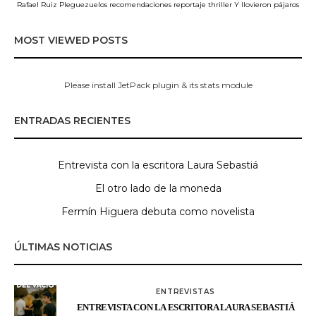
Rafael Ruiz Pleguezuelos
recomendaciones
reportaje
thriller
Y llovieron pájaros
MOST VIEWED POSTS
Please install JetPack plugin & its stats module
ENTRADAS RECIENTES
Entrevista con la escritora Laura Sebastiá
El otro lado de la moneda
Fermín Higuera debuta como novelista
ÚLTIMAS NOTICIAS
ENTREVISTAS
ENTREVISTA CON LA ESCRITORA LAURA SEBASTIÁ