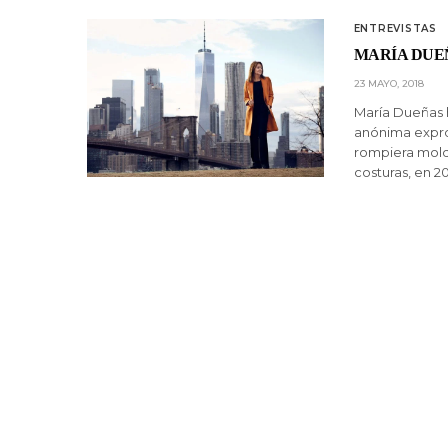
ENTREVISTAS
MARÍA DUEÑ
23 MAYO, 2018
María Dueñas 
anónima exprof
rompiera molde
costuras, en 2