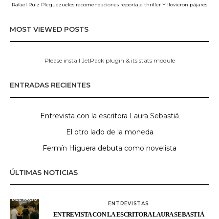
Rafael Ruiz Pleguezuelos
recomendaciones
reportaje
thriller
Y llovieron pájaros
MOST VIEWED POSTS
Please install JetPack plugin & its stats module
ENTRADAS RECIENTES
Entrevista con la escritora Laura Sebastiá
El otro lado de la moneda
Fermín Higuera debuta como novelista
ÚLTIMAS NOTICIAS
ENTREVISTAS
ENTREVISTA CON LA ESCRITORA LAURA SEBASTIÁ