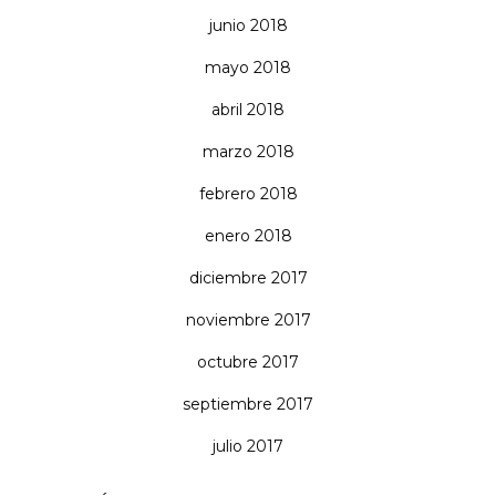
junio 2018
mayo 2018
abril 2018
marzo 2018
febrero 2018
enero 2018
diciembre 2017
noviembre 2017
octubre 2017
septiembre 2017
julio 2017