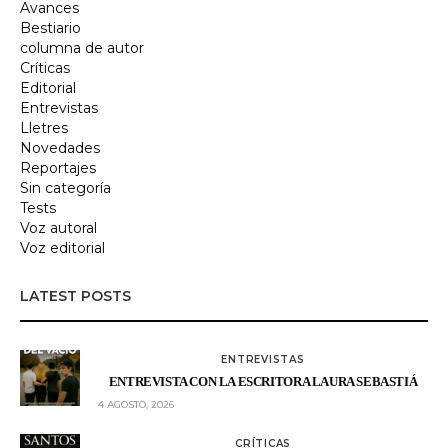
Avances
Bestiario
columna de autor
Críticas
Editorial
Entrevistas
Lletres
Novedades
Reportajes
Sin categoría
Tests
Voz autoral
Voz editorial
LATEST POSTS
ENTREVISTAS
ENTREVISTA CON LA ESCRITORA LAURA SEBASTIÁ
4 AGOSTO, 2026
CRÍTICAS