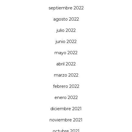
septiembre 2022
agosto 2022
julio 2022
junio 2022
mayo 2022
abril 2022
marzo 2022
febrero 2022
enero 2022
diciembre 2021
noviembre 2021
octubre 2021