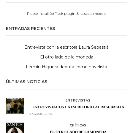
Please install JetPack plugin & its stats module
ENTRADAS RECIENTES
Entrevista con la escritora Laura Sebastiá
El otro lado de la moneda
Fermín Higuera debuta como novelista
ÚLTIMAS NOTICIAS
ENTREVISTAS
ENTREVISTA CON LA ESCRITORA LAURA SEBASTIÁ
4 AGOSTO, 2026
CRÍTICAS
EL OTRO LADO DE LA MONEDA