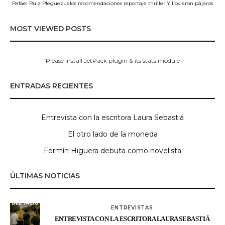
Rafael Ruiz Pleguezuelos
recomendaciones
reportaje
thriller
Y llovieron pájaros
MOST VIEWED POSTS
Please install JetPack plugin & its stats module
ENTRADAS RECIENTES
Entrevista con la escritora Laura Sebastiá
El otro lado de la moneda
Fermín Higuera debuta como novelista
ÚLTIMAS NOTICIAS
ENTREVISTAS
ENTREVISTA CON LA ESCRITORA LAURA SEBASTIÁ