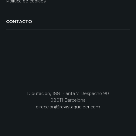
Política de cookies
CONTACTO
Diputación, 188 Planta 7 Despacho 90
08011 Barcelona
direccion@revistaqueleer.com