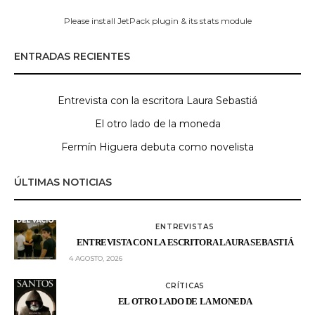
Please install JetPack plugin & its stats module
ENTRADAS RECIENTES
Entrevista con la escritora Laura Sebastiá
El otro lado de la moneda
Fermín Higuera debuta como novelista
ÚLTIMAS NOTICIAS
ENTREVISTAS
ENTREVISTA CON LA ESCRITORA LAURA SEBASTIÁ
4 AGOSTO, 2026
CRÍTICAS
EL OTRO LADO DE LA MONEDA