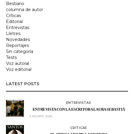
Bestiario
columna de autor
Críticas
Editorial
Entrevistas
Lletres
Novedades
Reportajes
Sin categoría
Tests
Voz autoral
Voz editorial
LATEST POSTS
ENTREVISTAS
ENTREVISTA CON LA ESCRITORA LAURA SEBASTIÁ
4 AGOSTO, 2026
CRÍTICAS