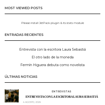
MOST VIEWED POSTS
Please install JetPack plugin & its stats module
ENTRADAS RECIENTES
Entrevista con la escritora Laura Sebastiá
El otro lado de la moneda
Fermín Higuera debuta como novelista
ÚLTIMAS NOTICIAS
ENTREVISTAS
ENTREVISTA CON LA ESCRITORA LAURA SEBASTIÁ
4 AGOSTO, 2026