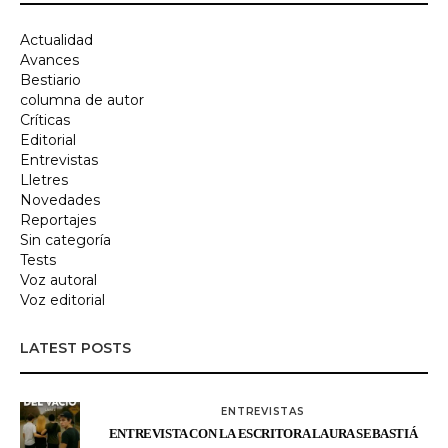
Actualidad
Avances
Bestiario
columna de autor
Críticas
Editorial
Entrevistas
Lletres
Novedades
Reportajes
Sin categoría
Tests
Voz autoral
Voz editorial
LATEST POSTS
ENTREVISTAS
ENTREVISTA CON LA ESCRITORA LAURA SEBASTIÁ