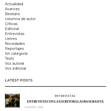
Actualidad
Avances
Bestiario
columna de autor
Críticas
Editorial
Entrevistas
Lletres
Novedades
Reportajes
Sin categoría
Tests
Voz autoral
Voz editorial
LATEST POSTS
ENTREVISTAS
ENTREVISTA CON LA ESCRITORA LAURA SEBASTIÁ
4 AGOSTO, 2026