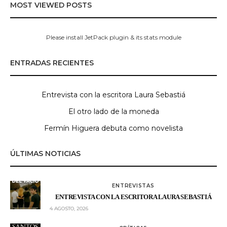
MOST VIEWED POSTS
Please install JetPack plugin & its stats module
ENTRADAS RECIENTES
Entrevista con la escritora Laura Sebastiá
El otro lado de la moneda
Fermín Higuera debuta como novelista
ÚLTIMAS NOTICIAS
ENTREVISTAS
ENTREVISTA CON LA ESCRITORA LAURA SEBASTIÁ
4 AGOSTO, 2026