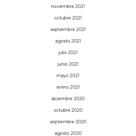
noviembre 2021
octubre 2021
septiembre 2021
agosto 2021
julio 2021
junio 2021
mayo 2021
enero 2021
diciembre 2020
octubre 2020
septiembre 2020
agosto 2020