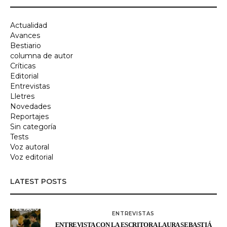
Actualidad
Avances
Bestiario
columna de autor
Críticas
Editorial
Entrevistas
Lletres
Novedades
Reportajes
Sin categoría
Tests
Voz autoral
Voz editorial
LATEST POSTS
ENTREVISTAS
ENTREVISTA CON LA ESCRITORA LAURA SEBASTIÁ