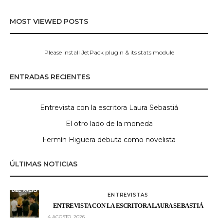
MOST VIEWED POSTS
Please install JetPack plugin & its stats module
ENTRADAS RECIENTES
Entrevista con la escritora Laura Sebastiá
El otro lado de la moneda
Fermín Higuera debuta como novelista
ÚLTIMAS NOTICIAS
ENTREVISTAS
ENTREVISTA CON LA ESCRITORA LAURA SEBASTIÁ
4 AGOSTO, 2026