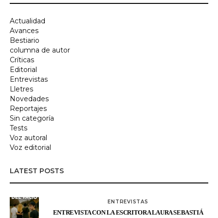
Actualidad
Avances
Bestiario
columna de autor
Críticas
Editorial
Entrevistas
Lletres
Novedades
Reportajes
Sin categoría
Tests
Voz autoral
Voz editorial
LATEST POSTS
ENTREVISTAS
ENTREVISTA CON LA ESCRITORA LAURA SEBASTIÁ