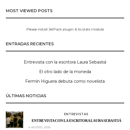
MOST VIEWED POSTS
Please install JetPack plugin & its stats module
ENTRADAS RECIENTES
Entrevista con la escritora Laura Sebastiá
El otro lado de la moneda
Fermín Higuera debuta como novelista
ÚLTIMAS NOTICIAS
ENTREVISTAS
ENTREVISTA CON LA ESCRITORA LAURA SEBASTIÁ
4 AGOSTO, 2026