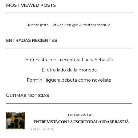
MOST VIEWED POSTS
Please install JetPack plugin & its stats module
ENTRADAS RECIENTES
Entrevista con la escritora Laura Sebastiá
El otro lado de la moneda
Fermín Higuera debuta como novelista
ÚLTIMAS NOTICIAS
ENTREVISTAS
ENTREVISTA CON LA ESCRITORA LAURA SEBASTIÁ
4 AGOSTO, 2026