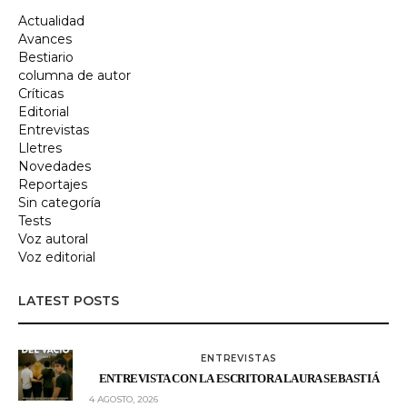
Actualidad
Avances
Bestiario
columna de autor
Críticas
Editorial
Entrevistas
Lletres
Novedades
Reportajes
Sin categoría
Tests
Voz autoral
Voz editorial
LATEST POSTS
ENTREVISTAS
ENTREVISTA CON LA ESCRITORA LAURA SEBASTIÁ
4 AGOSTO, 2026