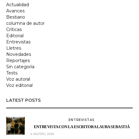
Actualidad
Avances
Bestiario
columna de autor
Críticas
Editorial
Entrevistas
Lletres
Novedades
Reportajes
Sin categoría
Tests
Voz autoral
Voz editorial
LATEST POSTS
ENTREVISTAS
ENTREVISTA CON LA ESCRITORA LAURA SEBASTIÁ
4 AGOSTO, 2026