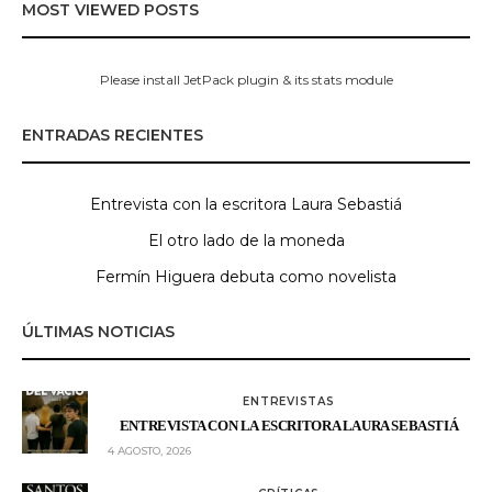
MOST VIEWED POSTS
Please install JetPack plugin & its stats module
ENTRADAS RECIENTES
Entrevista con la escritora Laura Sebastiá
El otro lado de la moneda
Fermín Higuera debuta como novelista
ÚLTIMAS NOTICIAS
ENTREVISTAS
ENTREVISTA CON LA ESCRITORA LAURA SEBASTIÁ
4 AGOSTO, 2026