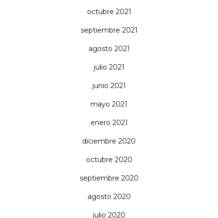
octubre 2021
septiembre 2021
agosto 2021
julio 2021
junio 2021
mayo 2021
enero 2021
diciembre 2020
octubre 2020
septiembre 2020
agosto 2020
julio 2020