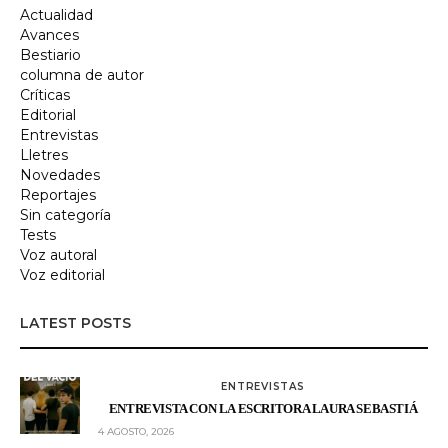
Actualidad
Avances
Bestiario
columna de autor
Críticas
Editorial
Entrevistas
Lletres
Novedades
Reportajes
Sin categoría
Tests
Voz autoral
Voz editorial
LATEST POSTS
ENTREVISTAS
ENTREVISTA CON LA ESCRITORA LAURA SEBASTIÁ
4 AGOSTO, 2026