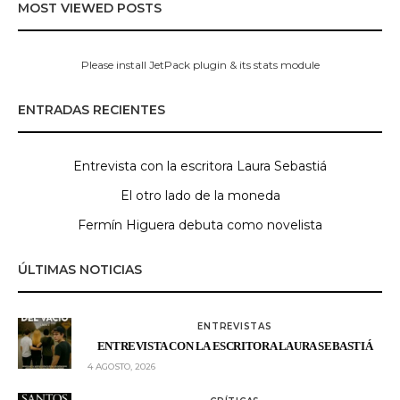
MOST VIEWED POSTS
Please install JetPack plugin & its stats module
ENTRADAS RECIENTES
Entrevista con la escritora Laura Sebastiá
El otro lado de la moneda
Fermín Higuera debuta como novelista
ÚLTIMAS NOTICIAS
ENTREVISTAS
ENTREVISTA CON LA ESCRITORA LAURA SEBASTIÁ
4 AGOSTO, 2026