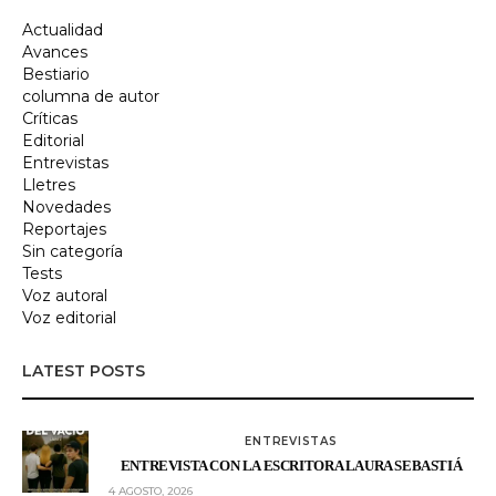
Actualidad
Avances
Bestiario
columna de autor
Críticas
Editorial
Entrevistas
Lletres
Novedades
Reportajes
Sin categoría
Tests
Voz autoral
Voz editorial
LATEST POSTS
ENTREVISTAS
ENTREVISTA CON LA ESCRITORA LAURA SEBASTIÁ
4 AGOSTO, 2026