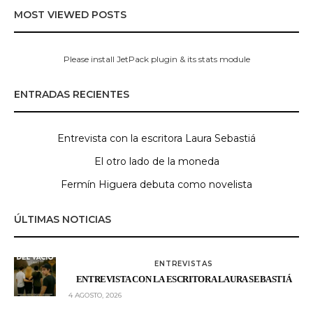
MOST VIEWED POSTS
Please install JetPack plugin & its stats module
ENTRADAS RECIENTES
Entrevista con la escritora Laura Sebastiá
El otro lado de la moneda
Fermín Higuera debuta como novelista
ÚLTIMAS NOTICIAS
ENTREVISTAS
ENTREVISTA CON LA ESCRITORA LAURA SEBASTIÁ
4 AGOSTO, 2026