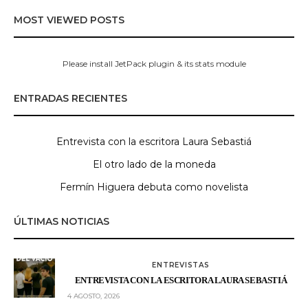
MOST VIEWED POSTS
Please install JetPack plugin & its stats module
ENTRADAS RECIENTES
Entrevista con la escritora Laura Sebastiá
El otro lado de la moneda
Fermín Higuera debuta como novelista
ÚLTIMAS NOTICIAS
ENTREVISTAS
ENTREVISTA CON LA ESCRITORA LAURA SEBASTIÁ
4 AGOSTO, 2026