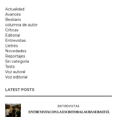
Actualidad
Avances
Bestiario
columna de autor
Críticas
Editorial
Entrevistas
Lletres
Novedades
Reportajes
Sin categoría
Tests
Voz autoral
Voz editorial
LATEST POSTS
ENTREVISTAS
ENTREVISTA CON LA ESCRITORA LAURA SEBASTIÁ