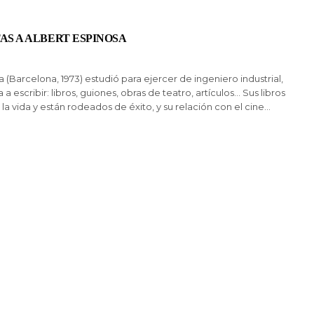
AS A ALBERT ESPINOSA
a (Barcelona, 1973) estudió para ejercer de ingeniero industrial,
a escribir: libros, guiones, obras de teatro, artículos… Sus libros
 la vida y están rodeados de éxito, y su relación con el cine…