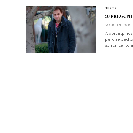
TESTS
50 PREGUNT
3 OCTUBRE, 2018
Albert Espinos
pero se dedica 
son un canto a