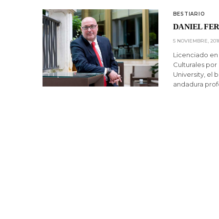
BESTIARIO
DANIEL FE
5 NOVIEMBRE, 201
Licenciado en
Culturales por
University, el
andadura profe