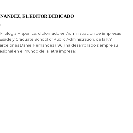
RNÁNDEZ, EL EDITOR DEDICADO
8
 Filología Hispánica, diplomado en Administración de Empresas
 Esade y Graduate School of Public Administration, de la NY
 barcelonés Daniel Fernández (1961) ha desarrollado siempre su
sional en el mundo de la letra impresa;…