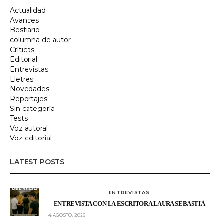
Actualidad
Avances
Bestiario
columna de autor
Críticas
Editorial
Entrevistas
Lletres
Novedades
Reportajes
Sin categoría
Tests
Voz autoral
Voz editorial
LATEST POSTS
ENTREVISTAS
ENTREVISTA CON LA ESCRITORA LAURA SEBASTIÁ
4 AGOSTO, 2026