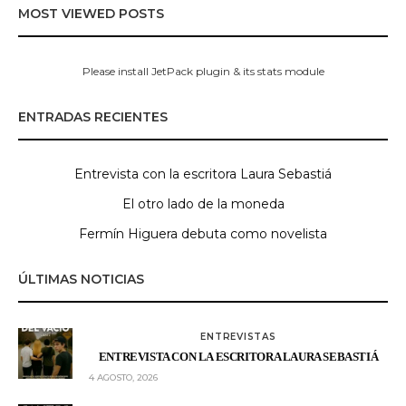
MOST VIEWED POSTS
Please install JetPack plugin & its stats module
ENTRADAS RECIENTES
Entrevista con la escritora Laura Sebastiá
El otro lado de la moneda
Fermín Higuera debuta como novelista
ÚLTIMAS NOTICIAS
ENTREVISTAS
ENTREVISTA CON LA ESCRITORA LAURA SEBASTIÁ
4 AGOSTO, 2026