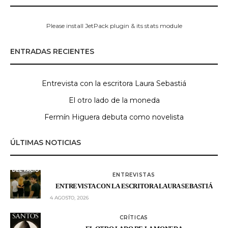
Please install JetPack plugin & its stats module
ENTRADAS RECIENTES
Entrevista con la escritora Laura Sebastiá
El otro lado de la moneda
Fermín Higuera debuta como novelista
ÚLTIMAS NOTICIAS
ENTREVISTAS
ENTREVISTA CON LA ESCRITORA LAURA SEBASTIÁ
4 AGOSTO, 2026
CRÍTICAS