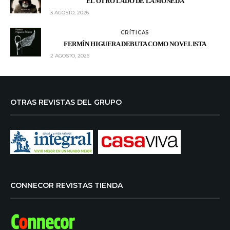
EL OTRO LADO DE LA MONEDA
3 AGOSTO, 2026
CRÍTICAS
FERMÍN HIGUERA DEBUTA COMO NOVELISTA
2 AGOSTO, 2026
OTRAS REVISTAS DEL GRUPO
CONNECOR REVISTAS TIENDA