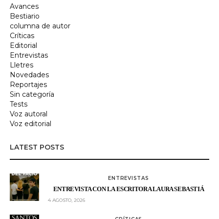
Avances
Bestiario
columna de autor
Críticas
Editorial
Entrevistas
Lletres
Novedades
Reportajes
Sin categoría
Tests
Voz autoral
Voz editorial
LATEST POSTS
ENTREVISTAS
ENTREVISTA CON LA ESCRITORA LAURA SEBASTIÁ
4 AGOSTO, 2026