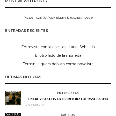
MOST VIEWED POSTS
Please install JetPack plugin & its stats module
ENTRADAS RECIENTES
Entrevista con la escritora Laura Sebastiá
El otro lado de la moneda
Fermín Higuera debuta como novelista
ÚLTIMAS NOTICIAS
ENTREVISTAS
ENTREVISTA CON LA ESCRITORA LAURA SEBASTIÁ
4 AGOSTO, 2026
CRÍTICAS