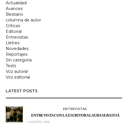
Actualidad
Avances
Bestiario
columna de autor
Críticas
Editorial
Entrevistas
Lletres
Novedades
Reportajes
Sin categoría
Tests
Voz autoral
Voz editorial
LATEST POSTS
ENTREVISTAS
ENTREVISTA CON LA ESCRITORA LAURA SEBASTIÁ
4 AGOSTO, 2026