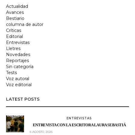
Actualidad
Avances
Bestiario
columna de autor
Críticas
Editorial
Entrevistas
Lletres
Novedades
Reportajes
Sin categoría
Tests
Voz autoral
Voz editorial
LATEST POSTS
ENTREVISTAS
ENTREVISTA CON LA ESCRITORA LAURA SEBASTIÁ
4 AGOSTO, 2026