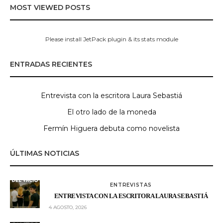
MOST VIEWED POSTS
Please install JetPack plugin & its stats module
ENTRADAS RECIENTES
Entrevista con la escritora Laura Sebastiá
El otro lado de la moneda
Fermín Higuera debuta como novelista
ÚLTIMAS NOTICIAS
ENTREVISTAS
ENTREVISTA CON LA ESCRITORA LAURA SEBASTIÁ
4 AGOSTO, 2026