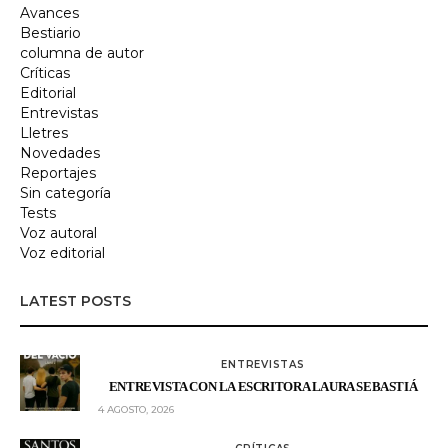
Avances
Bestiario
columna de autor
Críticas
Editorial
Entrevistas
Lletres
Novedades
Reportajes
Sin categoría
Tests
Voz autoral
Voz editorial
LATEST POSTS
ENTREVISTAS
ENTREVISTA CON LA ESCRITORA LAURA SEBASTIÁ
4 AGOSTO, 2026