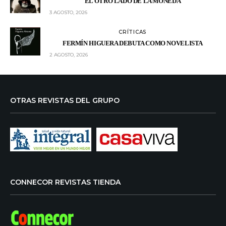
EL OTRO LADO DE LA MONEDA
3 AGOSTO, 2026
CRÍTICAS
FERMÍN HIGUERA DEBUTA COMO NOVELISTA
2 AGOSTO, 2026
OTRAS REVISTAS DEL GRUPO
CONNECOR REVISTAS TIENDA