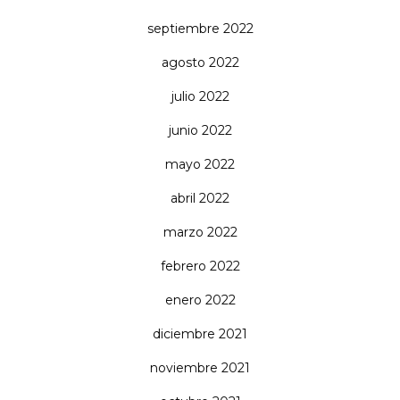
septiembre 2022
agosto 2022
julio 2022
junio 2022
mayo 2022
abril 2022
marzo 2022
febrero 2022
enero 2022
diciembre 2021
noviembre 2021