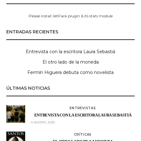
Please install JetPack plugin & its stats module
ENTRADAS RECIENTES
Entrevista con la escritora Laura Sebastiá
El otro lado de la moneda
Fermín Higuera debuta como novelista
ÚLTIMAS NOTICIAS
ENTREVISTAS
ENTREVISTA CON LA ESCRITORA LAURA SEBASTIÁ
4 AGOSTO, 2026
CRÍTICAS