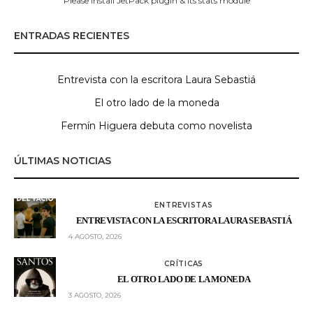
Please install JetPack plugin & its stats module
ENTRADAS RECIENTES
Entrevista con la escritora Laura Sebastiá
El otro lado de la moneda
Fermín Higuera debuta como novelista
ÚLTIMAS NOTICIAS
ENTREVISTAS
ENTREVISTA CON LA ESCRITORA LAURA SEBASTIÁ
4 AGOSTO, 2026
CRÍTICAS
EL OTRO LADO DE LA MONEDA
3 AGOSTO, 2026