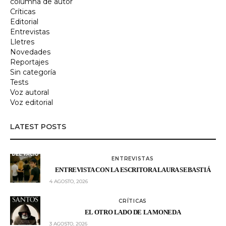
columna de autor
Críticas
Editorial
Entrevistas
Lletres
Novedades
Reportajes
Sin categoría
Tests
Voz autoral
Voz editorial
LATEST POSTS
ENTREVISTAS
ENTREVISTA CON LA ESCRITORA LAURA SEBASTIÁ
4 AGOSTO, 2026
CRÍTICAS
EL OTRO LADO DE LA MONEDA
3 AGOSTO, 2026