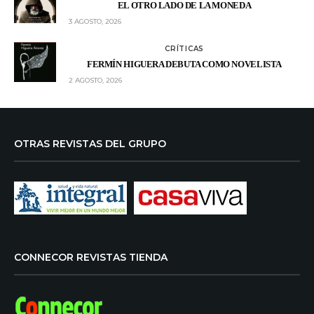
EL OTRO LADO DE LA MONEDA
3 AGOSTO, 2026
CRÍTICAS
FERMÍN HIGUERA DEBUTA COMO NOVELISTA
2 AGOSTO, 2026
OTRAS REVISTAS DEL GRUPO
CONNECOR REVISTAS TIENDA