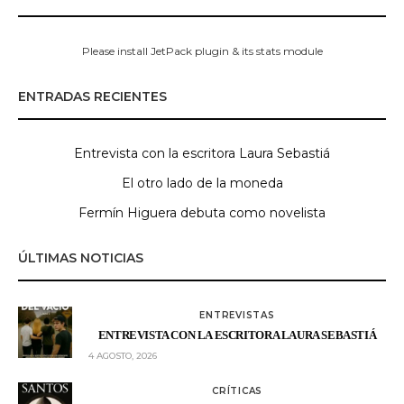
Please install JetPack plugin & its stats module
ENTRADAS RECIENTES
Entrevista con la escritora Laura Sebastiá
El otro lado de la moneda
Fermín Higuera debuta como novelista
ÚLTIMAS NOTICIAS
ENTREVISTAS
ENTREVISTA CON LA ESCRITORA LAURA SEBASTIÁ
4 AGOSTO, 2026
CRÍTICAS