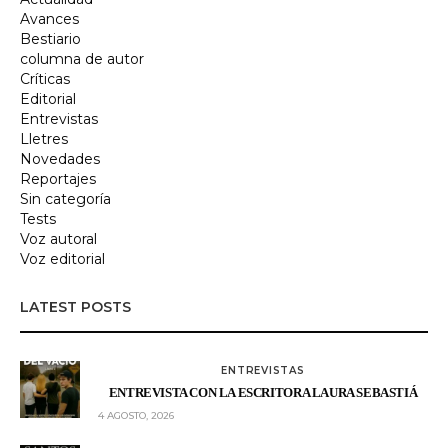
Avances
Bestiario
columna de autor
Críticas
Editorial
Entrevistas
Lletres
Novedades
Reportajes
Sin categoría
Tests
Voz autoral
Voz editorial
LATEST POSTS
ENTREVISTAS
ENTREVISTA CON LA ESCRITORA LAURA SEBASTIÁ
4 AGOSTO, 2026