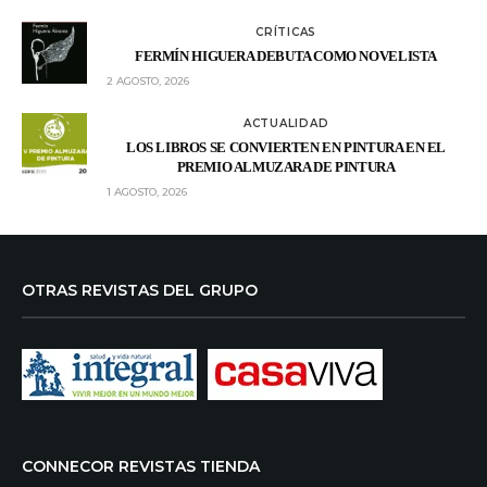
CRÍTICAS
FERMÍN HIGUERA DEBUTA COMO NOVELISTA
2 AGOSTO, 2026
ACTUALIDAD
LOS LIBROS SE CONVIERTEN EN PINTURA EN EL
PREMIO ALMUZARA DE PINTURA
1 AGOSTO, 2026
OTRAS REVISTAS DEL GRUPO
CONNECOR REVISTAS TIENDA