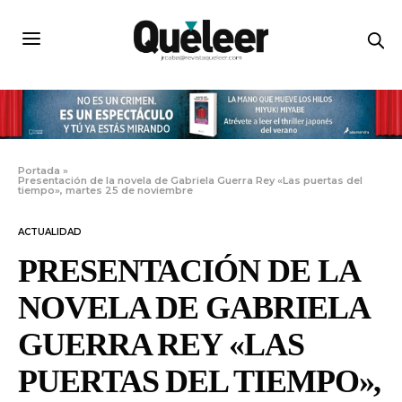
Portada
»
Presentación de la novela de Gabriela Guerra Rey «Las puertas del
tiempo», martes 25 de noviembre
ACTUALIDAD
PRESENTACIÓN DE LA
NOVELA DE GABRIELA
GUERRA REY «LAS
PUERTAS DEL TIEMPO»,