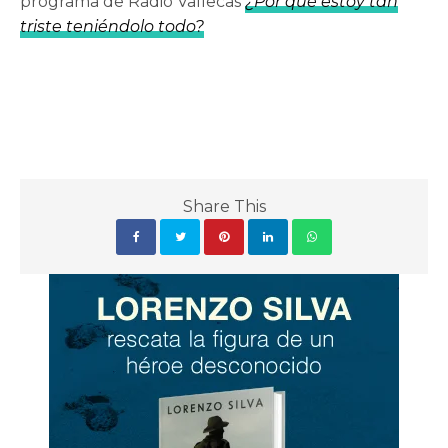
programa de Radio Vallecas
¿Por qué estoy tan
triste teniéndolo todo?
Share This