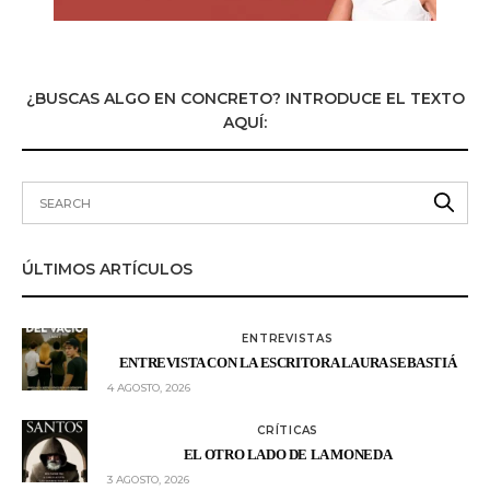
¿BUSCAS ALGO EN CONCRETO? INTRODUCE EL TEXTO
AQUÍ:
ÚLTIMOS ARTÍCULOS
ENTREVISTAS
ENTREVISTA CON LA ESCRITORA LAURA SEBASTIÁ
4 AGOSTO, 2026
CRÍTICAS
EL OTRO LADO DE LA MONEDA
3 AGOSTO, 2026