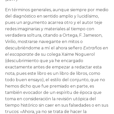
En términos generales, aunque siempre por medio
del diagnóstico en sentido amplio y lucidísimo,
pues un argumento acarrea otro y el autor teje
redes imaginarias y materiales al tiempo con
verdadera soltura, citando a Ortega, F. Jameson,
Virilio, mostrarse navegante en mitos o
descubriéndome a mí el ahora señero
Extraños en
el escaparate
de su colega Xaime Noguerol
(descubrimiento que ya he encargado
exactamente antes de empezar a redactar esta
nota, pues este libro es un libro de libros, como
todo buen ensayo), el estilo del conjunto, que no
hemos dicho que fue premiado en parte, es
también evocador de un espíritu de época que
toma en consideración la revisión utópica del
tiempo histórico sin caer en sus falsedades o en sus
trucos: «Ahora, ya no se trata de hacer la