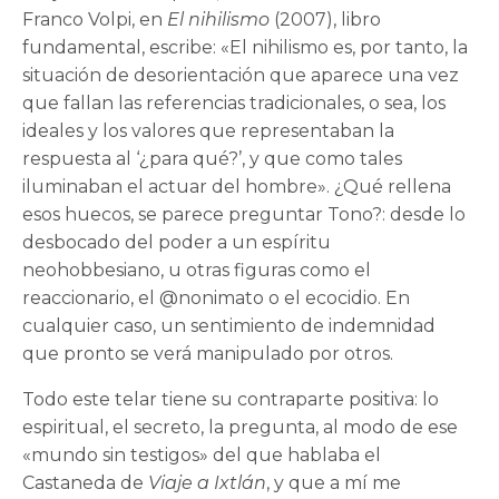
Franco Volpi, en
El nihilismo
(2007), libro
fundamental, escribe: «El nihilismo es, por tanto, la
situación de desorientación que aparece una vez
que fallan las referencias tradicionales, o sea, los
ideales y los valores que representaban la
respuesta al ‘¿para qué?’, y que como tales
iluminaban el actuar del hombre». ¿Qué rellena
esos huecos, se parece preguntar Tono?: desde lo
desbocado del poder a un espíritu
neohobbesiano, u otras figuras como el
reaccionario, el @nonimato o el ecocidio. En
cualquier caso, un sentimiento de indemnidad
que pronto se verá manipulado por otros.
Todo este telar tiene su contraparte positiva: lo
espiritual, el secreto, la pregunta, al modo de ese
«mundo sin testigos» del que hablaba el
Castaneda de
Viaje a Ixtlán
, y que a mí me