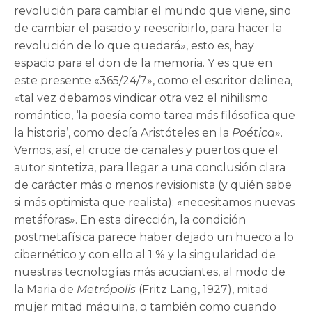
revolución para cambiar el mundo que viene, sino
de cambiar el pasado y reescribirlo, para hacer la
revolución de lo que quedará», esto es, hay
espacio para el don de la memoria. Y es que en
este presente «365/24/7», como el escritor delinea,
«tal vez debamos vindicar otra vez el nihilismo
romántico, ‘la poesía como tarea más filósofica que
la historia’, como decía Aristóteles en la
Poética
».
Vemos, así, el cruce de canales y puertos que el
autor sintetiza, para llegar a una conclusión clara
de carácter más o menos revisionista (y quién sabe
si más optimista que realista): «necesitamos nuevas
metáforas». En esta dirección, la condición
postmetafísica parece haber dejado un hueco a lo
cibernético y con ello al 1 % y la singularidad de
nuestras tecnologías más acuciantes, al modo de
la Maria de
Metrópolis
(Fritz Lang, 1927), mitad
mujer mitad máquina, o también como cuando