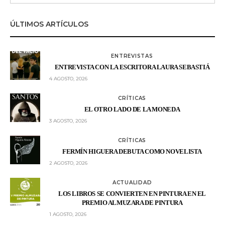
ÚLTIMOS ARTÍCULOS
ENTREVISTAS
ENTREVISTA CON LA ESCRITORA LAURA SEBASTIÁ
4 AGOSTO, 2026
CRÍTICAS
EL OTRO LADO DE LA MONEDA
3 AGOSTO, 2026
CRÍTICAS
FERMÍN HIGUERA DEBUTA COMO NOVELISTA
2 AGOSTO, 2026
ACTUALIDAD
LOS LIBROS SE CONVIERTEN EN PINTURA EN EL
PREMIO ALMUZARA DE PINTURA
1 AGOSTO, 2026