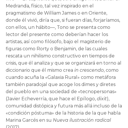
Medranda, físico, tal vez inspirado en el
pragmatismo de William James o en Oriente,
donde él vivió, diría que, si fueran días, forjaríamos,
con ellos, un hábito—, Tono se presenta como
lector del presente como deberían hacer los
artistas, así como filósofo, bajo el magisterio de
figuras como Rorty o Benjamin, de las cuales
rescata un nihilismo constructivo en tiempos de
crisis, que él analiza y que se organizará en torno al
diccionario que él mismo crea
in crescendo
, como
cuando acuña la «Galaxia Rural» como metáfora
también paradojal que acoge los dimes y diretes
del pueblo en una sociedad de «tecnopersonas»
(Javier Echeverría, que hace el Epílogo,
dixit
),
comunidad distópica y futura más allá incluso de la
«condición póstuma» de la historia de la que habla
Marina Garcés en su
Nueva ilustración radical
(2017).