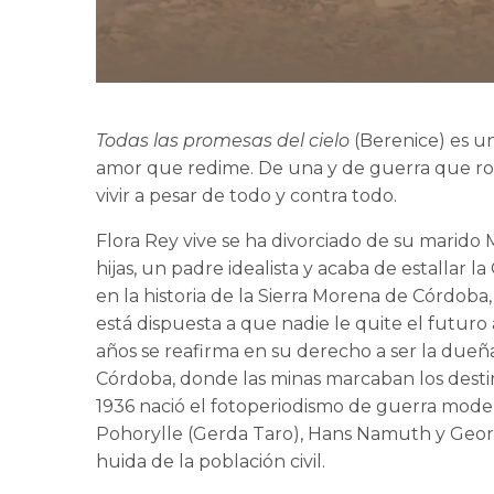
Todas las promesas del cielo
(Berenice) es u
amor que redime. De una y de guerra que ro
vivir a pesar de todo y contra todo.
Flora Rey vive se ha divorciado de su marido 
hijas, un padre idealista y acaba de estallar l
en la historia de la Sierra Morena de Córdoba,
está dispuesta a que nadie le quite el futuro a 
años se reafirma en su derecho a ser la dueñ
Córdoba, donde las minas marcaban los desti
1936 nació el fotoperiodismo de guerra mode
Pohorylle (Gerda Taro), Hans Namuth y Georg
huida de la población civil.