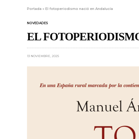
Portada
»
El fotoperiodismo nació en Andalucía
NOVEDADES
EL FOTOPERIODISM
13 NOVIEMBRE, 2025