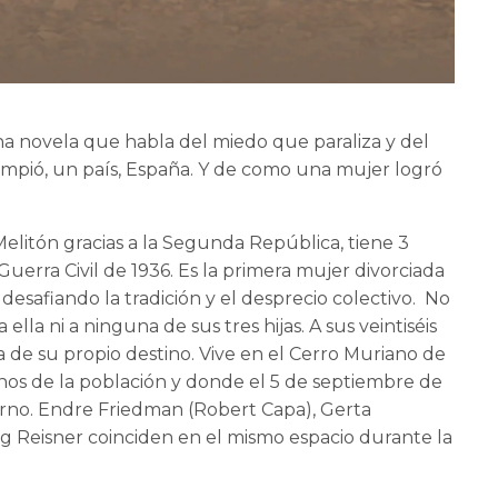
na novela que habla del miedo que paraliza y del
mpió, un país, España. Y de como una mujer logró
Melitón gracias a la Segunda República, tiene 3
a Guerra Civil de 1936. Es la primera mujer divorciada
 desafiando la tradición y el desprecio colectivo. No
ella ni a ninguna de sus tres hijas. A sus veintiséis
a de su propio destino. Vive en el Cerro Muriano de
nos de la población y donde el 5 de septiembre de
rno. Endre Friedman (Robert Capa), Gerta
 Reisner coinciden en el mismo espacio durante la