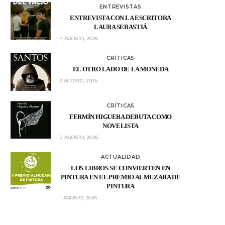
ENTREVISTAS
ENTREVISTA CON LA ESCRITORA
LAURA SEBASTIÁ
4 AGOSTO, 2026
CRÍTICAS
EL OTRO LADO DE LA MONEDA
3 AGOSTO, 2026
CRÍTICAS
FERMÍN HIGUERA DEBUTA COMO
NOVELISTA
2 AGOSTO, 2026
ACTUALIDAD
LOS LIBROS SE CONVIERTEN EN
PINTURA EN EL PREMIO ALMUZARA DE
PINTURA
1 AGOSTO, 2026