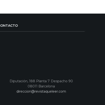
CONTACTO
Diputación, 188 Planta 7 Despacho 90
08011 Barcelona
direccion@revistaqueleer.com