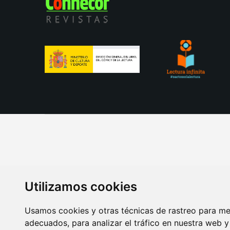
Utilizamos cookies
Usamos cookies y otras técnicas de rastreo para me
adecuados, para analizar el tráfico en nuestra web 
AVISO LEGAL
POLITICA DE COOKIES
POLITICA 