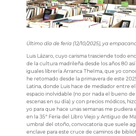
Último día de feria (12/10/2025), ya empaca
Luis Lázaro, cuyo carisma trasciende todo enc
de la cultura madrileña desde los años 80 así
iguales librería Arranca Thelma, que yo conoc
he retomado desde la primavera de este 2025,
Latina, donde Luis hace de mediador entre el
espacio inolvidable (no por nada el bueno de 
escenas en su día) y con precios módicos, hiz
yo para que hace unas semanas me pudiera est
en la 35ª Feria del Libro Viejo y Antiguo de 
umbral del otoño, convocatoria que suele a
enclave para este cruce de caminos de biblióf