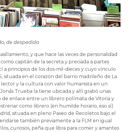
ndo, de despedida
asillamiento, y que hace las veces de personalidad
 como capitán de la secreta y preciada a partes
í a principios de los dos-mil-dieces y cuyo vínculo
 situada en el corazón del barrio madrileño de La
 lector y la cultura con valor humanista en un
Jonás Trueba la tiene ubicada y allí grabó unas
o de enlace entre un librero polímata de Vitoria y
renar como librero (en humilde horario, eso sí)
Madrid, situada en pleno Paseo de Recoletos bajo el
gendarse también previamente a la FLM en igual
ilos, curiosos, peña que libra para comer y amantes