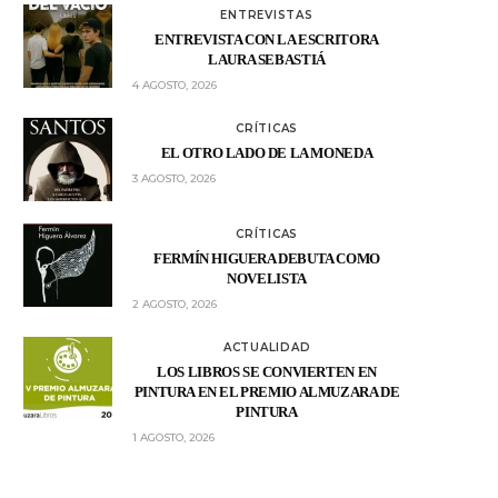
ENTREVISTAS
ENTREVISTA CON LA ESCRITORA
LAURA SEBASTIÁ
4 AGOSTO, 2026
CRÍTICAS
EL OTRO LADO DE LA MONEDA
3 AGOSTO, 2026
CRÍTICAS
FERMÍN HIGUERA DEBUTA COMO
NOVELISTA
2 AGOSTO, 2026
ACTUALIDAD
LOS LIBROS SE CONVIERTEN EN
PINTURA EN EL PREMIO ALMUZARA DE
PINTURA
1 AGOSTO, 2026