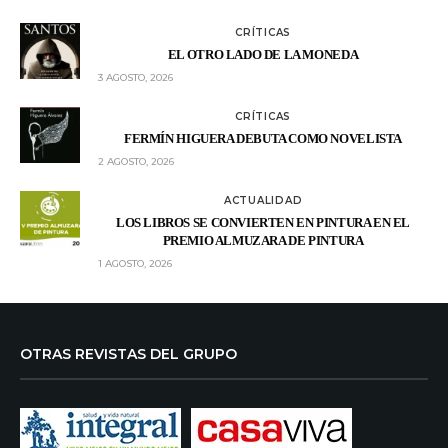
CRÍTICAS
EL OTRO LADO DE LA MONEDA
3 AGOSTO, 2026
CRÍTICAS
FERMÍN HIGUERA DEBUTA COMO NOVELISTA
2 AGOSTO, 2026
ACTUALIDAD
LOS LIBROS SE CONVIERTEN EN PINTURA EN EL
PREMIO ALMUZARA DE PINTURA
1 AGOSTO, 2026
OTRAS REVISTAS DEL GRUPO