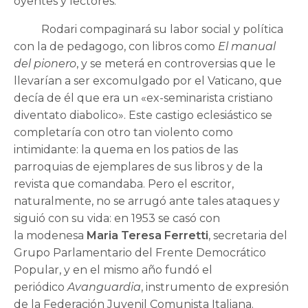
oyentes y lectores.
Rodari compaginará su labor social y política
con la de pedagogo, con libros como
El manual
del pionero
, y se meterá en controversias que le
llevarían a ser excomulgado por el Vaticano, que
decía de él que era un «ex-seminarista cristiano
diventato diabolico». Este castigo eclesiástico se
completaría con otro tan violento como
intimidante: la quema en los patios de las
parroquias de ejemplares de sus libros y de la
revista que comandaba. Pero el escritor,
naturalmente, no se arrugó ante tales ataques y
siguió con su vida: en 1953 se casó con
la modenesa
Maria Teresa Ferretti
, secretaria del
Grupo Parlamentario del Frente Democrático
Popular, y en el mismo año fundó el
periódico
Avanguardia
, instrumento de expresión
de la Federación Juvenil Comunista Italiana.