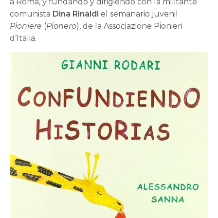
a Roma, y fundando y dirigiendo con la militante
comunista
Dina Rinaldi
el semanario juvenil
Pioniere
(
Pionero
), de la Associazione Pionieri
d’Italia.