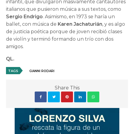
infantil, que divulgaron masivamente cantautores
italianos que pusieron música a sus textos, como
Sergio Endrigo
. Asimismo, en 1973 se haría un
ballet, con música de
Karen Jachaturián
, y es algo
de justicia poética porque de joven recibió clases
de violín y terminó formando un trío con dos
amigos.
QL.
TAGS
GIANNI RODARI
Share This